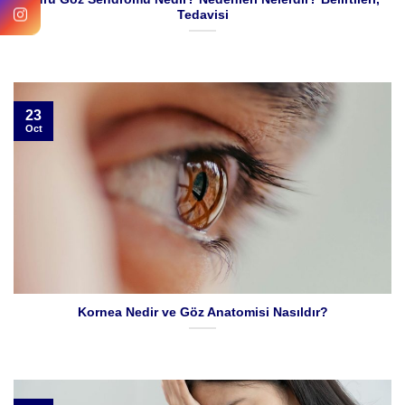
Tedavisi
23
Oct
Kornea Nedir ve Göz Anatomisi Nasıldır?