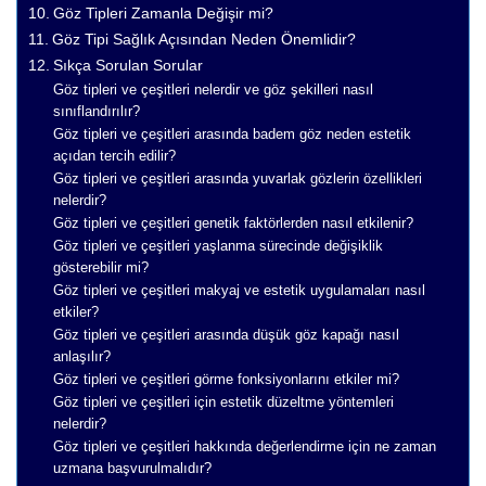
Göz Tipleri Zamanla Değişir mi?
Göz Tipi Sağlık Açısından Neden Önemlidir?
Sıkça Sorulan Sorular
Göz tipleri ve çeşitleri nelerdir ve göz şekilleri nasıl
sınıflandırılır?
Göz tipleri ve çeşitleri arasında badem göz neden estetik
açıdan tercih edilir?
Göz tipleri ve çeşitleri arasında yuvarlak gözlerin özellikleri
nelerdir?
Göz tipleri ve çeşitleri genetik faktörlerden nasıl etkilenir?
Göz tipleri ve çeşitleri yaşlanma sürecinde değişiklik
gösterebilir mi?
Göz tipleri ve çeşitleri makyaj ve estetik uygulamaları nasıl
etkiler?
Göz tipleri ve çeşitleri arasında düşük göz kapağı nasıl
anlaşılır?
Göz tipleri ve çeşitleri görme fonksiyonlarını etkiler mi?
Göz tipleri ve çeşitleri için estetik düzeltme yöntemleri
nelerdir?
Göz tipleri ve çeşitleri hakkında değerlendirme için ne zaman
uzmana başvurulmalıdır?