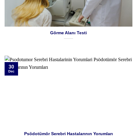
Görme Alanı Testi
30
Dec
Psödotümör Serebri Hastalarının Yorumları