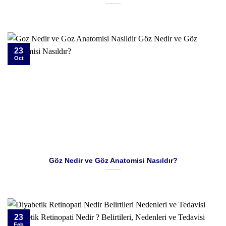
23
Oct
Göz Nedir ve Göz Anatomisi Nasıldır?
23
Feb