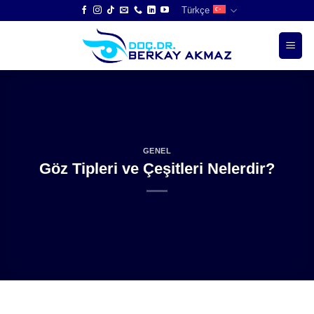
Skip
Türkçe
to
content
GENEL
Göz Tipleri ve Çeşitleri Nelerdir?