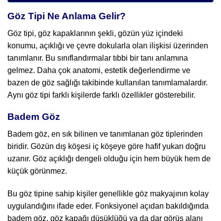
Göz Tipi Ne Anlama Gelir?
Göz tipi, göz kapaklarının şekli, gözün yüz içindeki
konumu, açıklığı ve çevre dokularla olan ilişkisi üzerinden
tanımlanır. Bu sınıflandırmalar tıbbi bir tanı anlamına
gelmez. Daha çok anatomi, estetik değerlendirme ve
bazen de göz sağlığı takibinde kullanılan tanımlamalardır.
Aynı göz tipi farklı kişilerde farklı özellikler gösterebilir.
Badem Göz
Badem göz, en sık bilinen ve tanımlanan göz tiplerinden
biridir. Gözün dış köşesi iç köşeye göre hafif yukarı doğru
uzanır. Göz açıklığı dengeli olduğu için hem büyük hem de
küçük görünmez.
Bu göz tipine sahip kişiler genellikle göz makyajının kolay
uygulandığını ifade eder. Fonksiyonel açıdan bakıldığında
badem göz, göz kapağı düşüklüğü ya da dar görüş alanı