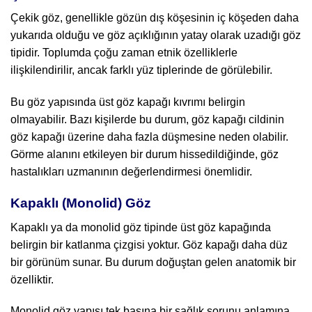
Çekik göz, genellikle gözün dış köşesinin iç köşeden daha
yukarıda olduğu ve göz açıklığının yatay olarak uzadığı göz
tipidir. Toplumda çoğu zaman etnik özelliklerle
ilişkilendirilir, ancak farklı yüz tiplerinde de görülebilir.
Bu göz yapısında üst göz kapağı kıvrımı belirgin
olmayabilir. Bazı kişilerde bu durum, göz kapağı cildinin
göz kapağı üzerine daha fazla düşmesine neden olabilir.
Görme alanını etkileyen bir durum hissedildiğinde, göz
hastalıkları uzmanının değerlendirmesi önemlidir.
Kapaklı (Monolid) Göz
Kapaklı ya da monolid göz tipinde üst göz kapağında
belirgin bir katlanma çizgisi yoktur. Göz kapağı daha düz
bir görünüm sunar. Bu durum doğuştan gelen anatomik bir
özelliktir.
Monolid göz yapısı tek başına bir sağlık sorunu anlamına