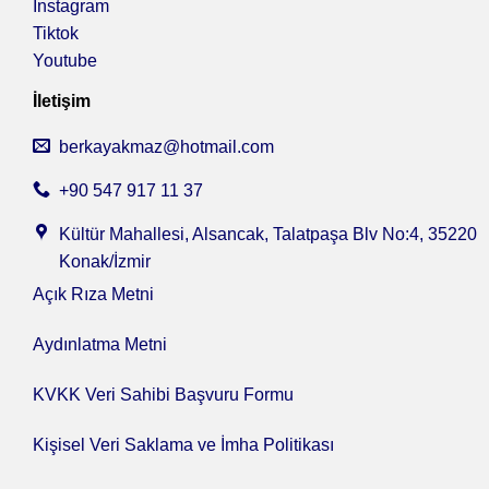
Instagram
Tiktok
Youtube
İletişim
berkayakmaz@hotmail.com
+90 547 917 11 37
Kültür Mahallesi, Alsancak, Talatpaşa Blv No:4, 35220
Konak/İzmir
Açık Rıza Metni
Aydınlatma Metni
KVKK Veri Sahibi Başvuru Formu
Kişisel Veri Saklama ve İmha Politikası