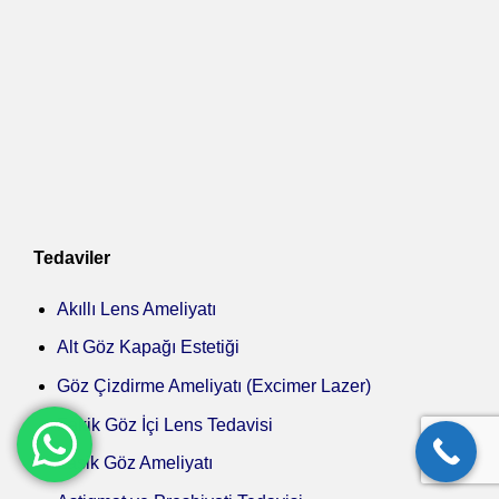
Tedaviler
Akıllı Lens Ameliyatı
Alt Göz Kapağı Estetiği
Göz Çizdirme Ameliyatı (Excimer Lazer)
Fakik Göz İçi Lens Tedavisi
Lasik Göz Ameliyatı