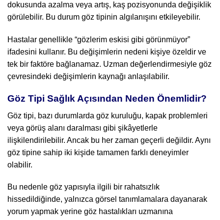
dokusunda azalma veya artış, kaş pozisyonunda değişiklik
görülebilir. Bu durum göz tipinin algılanışını etkileyebilir.
Hastalar genellikle “gözlerim eskisi gibi görünmüyor”
ifadesini kullanır. Bu değişimlerin nedeni kişiye özeldir ve
tek bir faktöre bağlanamaz. Uzman değerlendirmesiyle göz
çevresindeki değişimlerin kaynağı anlaşılabilir.
Göz Tipi Sağlık Açısından Neden Önemlidir?
Göz tipi, bazı durumlarda göz kuruluğu, kapak problemleri
veya görüş alanı daralması gibi şikâyetlerle
ilişkilendirilebilir. Ancak bu her zaman geçerli değildir. Aynı
göz tipine sahip iki kişide tamamen farklı deneyimler
olabilir.
Bu nedenle göz yapısıyla ilgili bir rahatsızlık
hissedildiğinde, yalnızca görsel tanımlamalara dayanarak
yorum yapmak yerine göz hastalıkları uzmanına