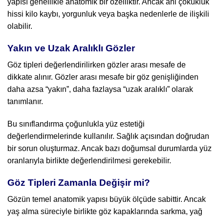
yapısı genellikle anatomik bir özelliktir. Ancak ani çöküklük
hissi kilo kaybı, yorgunluk veya başka nedenlerle de ilişkili
olabilir.
Yakın ve Uzak Aralıklı Gözler
Göz tipleri değerlendirilirken gözler arası mesafe de
dikkate alınır. Gözler arası mesafe bir göz genişliğinden
daha azsa “yakın”, daha fazlaysa “uzak aralıklı” olarak
tanımlanır.
Bu sınıflandırma çoğunlukla yüz estetiği
değerlendirmelerinde kullanılır. Sağlık açısından doğrudan
bir sorun oluşturmaz. Ancak bazı doğumsal durumlarda yüz
oranlarıyla birlikte değerlendirilmesi gerekebilir.
Göz Tipleri Zamanla Değişir mi?
Gözün temel anatomik yapısı büyük ölçüde sabittir. Ancak
yaş alma süreciyle birlikte göz kapaklarında sarkma, yağ