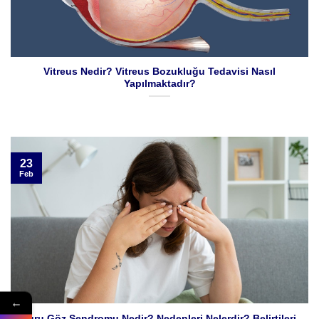
Vitreus Nedir? Vitreus Bozukluğu Tedavisi Nasıl
Yapılmaktadır?
23
Feb
←
Kuru Göz Sendromu Nedir? Nedenleri Nelerdir? Belirtileri,