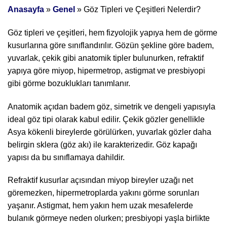
Anasayfa
»
Genel
»
Göz Tipleri ve Çeşitleri Nelerdir?
Göz tipleri ve çeşitleri, hem fizyolojik yapıya hem de görme
kusurlarına göre sınıflandırılır. Gözün şekline göre badem,
yuvarlak, çekik gibi anatomik tipler bulunurken, refraktif
yapıya göre miyop, hipermetrop, astigmat ve presbiyopi
gibi görme bozuklukları tanımlanır.
Anatomik açıdan badem göz, simetrik ve dengeli yapısıyla
ideal göz tipi olarak kabul edilir. Çekik gözler genellikle
Asya kökenli bireylerde görülürken, yuvarlak gözler daha
belirgin sklera (göz akı) ile karakterizedir. Göz kapağı
yapısı da bu sınıflamaya dahildir.
Refraktif kusurlar açısından miyop bireyler uzağı net
göremezken, hipermetroplarda yakını görme sorunları
yaşanır. Astigmat, hem yakın hem uzak mesafelerde
bulanık görmeye neden olurken; presbiyopi yaşla birlikte