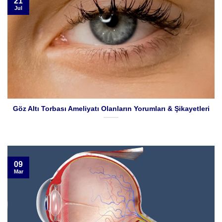
21
Jul
Göz Altı Torbası Ameliyatı Olanların Yorumları & Şikayetleri
09
Mar