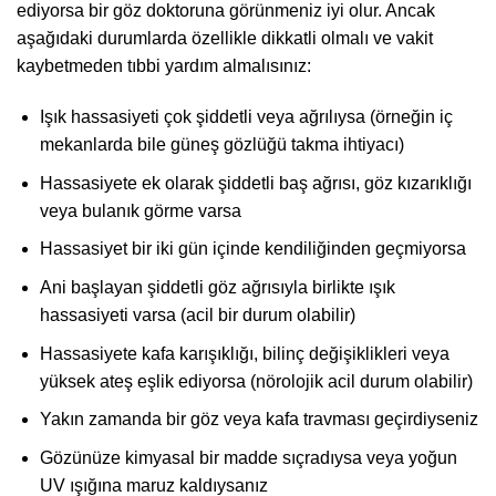
ediyorsa bir göz doktoruna görünmeniz iyi olur. Ancak
aşağıdaki durumlarda özellikle dikkatli olmalı ve vakit
kaybetmeden tıbbi yardım almalısınız:
Işık hassasiyeti çok şiddetli veya ağrılıysa (örneğin iç
mekanlarda bile güneş gözlüğü takma ihtiyacı)
Hassasiyete ek olarak şiddetli baş ağrısı, göz kızarıklığı
veya bulanık görme varsa
Hassasiyet bir iki gün içinde kendiliğinden geçmiyorsa
Ani başlayan şiddetli göz ağrısıyla birlikte ışık
hassasiyeti varsa (acil bir durum olabilir)
Hassasiyete kafa karışıklığı, bilinç değişiklikleri veya
yüksek ateş eşlik ediyorsa (nörolojik acil durum olabilir)
Yakın zamanda bir göz veya kafa travması geçirdiyseniz
Gözünüze kimyasal bir madde sıçradıysa veya yoğun
UV ışığına maruz kaldıysanız