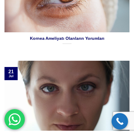
Kornea Ameliyatı Olanların Yorumları
21
Jul