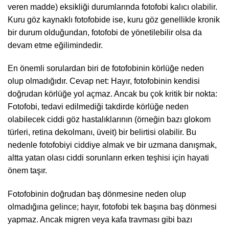
veren madde) eksikliği durumlarında fotofobi kalıcı olabilir.
Kuru göz kaynaklı fotofobide ise, kuru göz genellikle kronik
bir durum olduğundan, fotofobi de yönetilebilir olsa da
devam etme eğilimindedir.
En önemli sorulardan biri de fotofobinin körlüğe neden
olup olmadığıdır. Cevap net: Hayır, fotofobinin kendisi
doğrudan körlüğe yol açmaz. Ancak bu çok kritik bir nokta:
Fotofobi, tedavi edilmediği takdirde körlüğe neden
olabilecek ciddi göz hastalıklarının (örneğin bazı glokom
türleri, retina dekolmanı, üveit) bir belirtisi olabilir. Bu
nedenle fotofobiyi ciddiye almak ve bir uzmana danışmak,
altta yatan olası ciddi sorunların erken teşhisi için hayati
önem taşır.
Fotofobinin doğrudan baş dönmesine neden olup
olmadığına gelince; hayır, fotofobi tek başına baş dönmesi
yapmaz. Ancak migren veya kafa travması gibi bazı