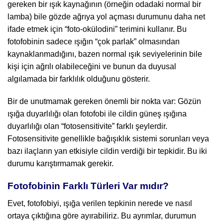
gereken bir ışık kaynağının (örneğin odadaki normal bir
lamba) bile gözde ağrıya yol açması durumunu daha net
ifade etmek için “foto-okülodini” terimini kullanır. Bu
fotofobinin sadece ışığın “çok parlak” olmasından
kaynaklanmadığını, bazen normal ışık seviyelerinin bile
kişi için ağrılı olabileceğini ve bunun da duyusal
algılamada bir farklılık olduğunu gösterir.
Bir de unutmamak gereken önemli bir nokta var: Gözün
ışığa duyarlılığı olan fotofobi ile cildin güneş ışığına
duyarlılığı olan “fotosensitivite” farklı şeylerdir.
Fotosensitivite genellikle bağışıklık sistemi sorunları veya
bazı ilaçların yan etkisiyle cildin verdiği bir tepkidir. Bu iki
durumu karıştırmamak gerekir.
Fotofobinin Farklı Türleri Var mıdır?
Evet, fotofobiyi, ışığa verilen tepkinin nerede ve nasıl
ortaya çıktığına göre ayırabiliriz. Bu ayrımlar, durumun