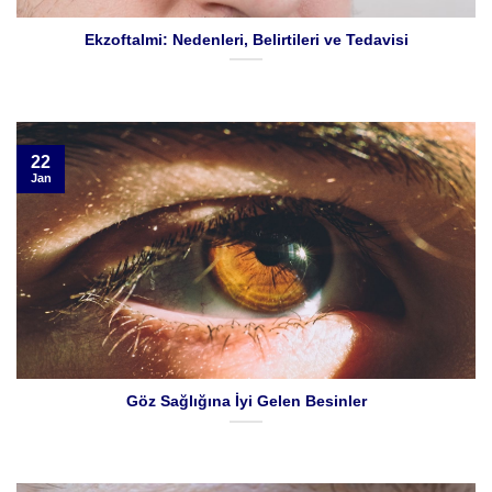
Ekzoftalmi: Nedenleri, Belirtileri ve Tedavisi
22
Jan
Göz Sağlığına İyi Gelen Besinler