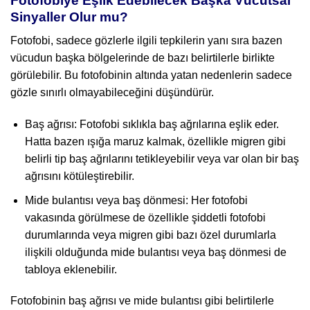
Fotofobiye Eşlik Edebilecek Başka Vücutsal
Sinyaller Olur mu?
Fotofobi, sadece gözlerle ilgili tepkilerin yanı sıra bazen
vücudun başka bölgelerinde de bazı belirtilerle birlikte
görülebilir. Bu fotofobinin altında yatan nedenlerin sadece
gözle sınırlı olmayabileceğini düşündürür.
Baş ağrısı: Fotofobi sıklıkla baş ağrılarına eşlik eder.
Hatta bazen ışığa maruz kalmak, özellikle migren gibi
belirli tip baş ağrılarını tetikleyebilir veya var olan bir baş
ağrısını kötüleştirebilir.
Mide bulantısı veya baş dönmesi: Her fotofobi
vakasında görülmese de özellikle şiddetli fotofobi
durumlarında veya migren gibi bazı özel durumlarla
ilişkili olduğunda mide bulantısı veya baş dönmesi de
tabloya eklenebilir.
Fotofobinin baş ağrısı ve mide bulantısı gibi belirtilerle