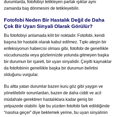
durumlarda, fotofobiyi tetikleyen parlak ışıklar aynı
zamanda baş dönmesini de tetikleyebilir.
Fotofobi Neden Bir Hastalık Değil de Daha
Çok Bir Uyarı Sinyali Olarak Görülür?
Bu fotofobiyi anlamada kilit bir noktadır. Fotofobi, kendi
başına bir hastalık olarak kabul edilmez. Tıpkı ateşin bir
enfeksiyonun habercisi olması gibi, fotofobi de genellikle
vücudunuzda veya gözlerinizde yolunda gitmeyen başka
bir durumun bir işareti, bir uyarı sinyalidir. Çeşitli kaynaklar
da fotofobinin genellikle başka bir durumun belirtisi
olduğunu vurgular.
Bu altta yatan durumlar bazen kuru göz gibi yaygın ve
yönetilebilir sorunlardan, bazen de daha ciddi ve acil
müdahale gerektiren hastalıklara kadar geniş bir
yelpazede olabilir. İşte bu yüzden fotofobi fark edildiğinde
“nasılsa geçer” diye beklemek yerine, bu uyarı sinyalinin