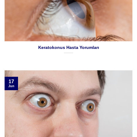
Keratokonus Hasta Yorumları
17
Jun