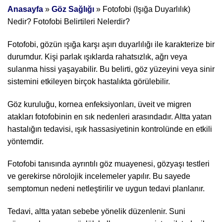
Anasayfa
»
Göz Sağlığı
»
Fotofobi (Işığa Duyarlılık)
Nedir? Fotofobi Belirtileri Nelerdir?
Fotofobi, gözün ışığa karşı aşırı duyarlılığı ile karakterize bir
durumdur. Kişi parlak ışıklarda rahatsızlık, ağrı veya
sulanma hissi yaşayabilir. Bu belirti, göz yüzeyini veya sinir
sistemini etkileyen birçok hastalıkta görülebilir.
Göz kuruluğu, kornea enfeksiyonları, üveit ve migren
atakları fotofobinin en sık nedenleri arasındadır. Altta yatan
hastalığın tedavisi, ışık hassasiyetinin kontrolünde en etkili
yöntemdir.
Fotofobi tanısında ayrıntılı göz muayenesi, gözyaşı testleri
ve gerekirse nörolojik incelemeler yapılır. Bu sayede
semptomun nedeni netleştirilir ve uygun tedavi planlanır.
Tedavi, altta yatan sebebe yönelik düzenlenir. Suni