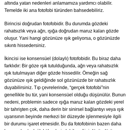
altında yatan nedenleri anlamamıza yardımcı olabilir.
Temelde iki ana fotofobi türünden bahsedebiliriz.
Birincisi doğrudan fotofobidir. Bu durumda gözdeki
rahatsızlık veya ağrı, ışığa doğrudan maruz kalan gözde
oluşur. Yani hangi gözünüze ışık geliyorsa, o gözünüzde
sıkıntı hissedersiniz.
İkincisi ise konsensüel (dolaylı) fotofobidir. Bu biraz daha
farklıdır: Bir göze ışık tutulduğunda, ağrı veya rahatsızlık
ışık tutulmayan diğer gözde hissedilir. Örneğin sağ
gözünüze ışık geldiğinde sol gözünüzde bir rahatsızlık
duyabilirsiniz. Tıp çevrelerinde, “gerçek fotofobi”nin
genellikle bu tür, yani konsensüel olduğu düşünülür. Bunun
nedeni, problemin sadece ışığa maruz kalan gözdeki yerel
bir tahrişten çok, daha derin bir sinirsel bağlantıyı veya ışık
uyarısının beyinde merkezi bir düzeyde işlenmesiyle ilgili
bir durumu işaret etmesidir. Bu da fotofobinin bazen daha