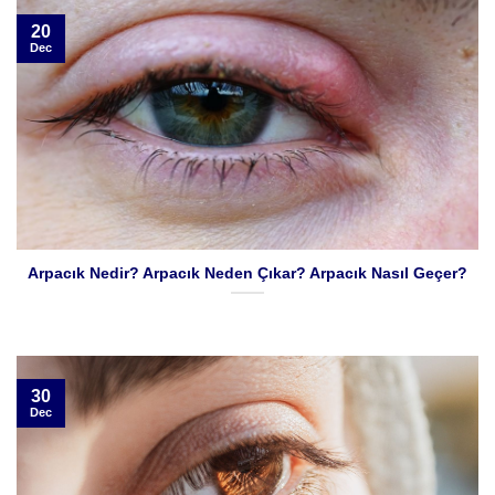
20
Dec
Arpacık Nedir? Arpacık Neden Çıkar? Arpacık Nasıl Geçer?
30
Dec