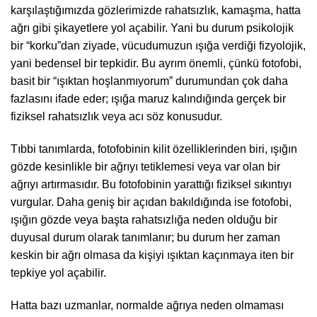
karşılaştığımızda gözlerimizde rahatsızlık, kamaşma, hatta
ağrı gibi şikayetlere yol açabilir. Yani bu durum psikolojik
bir “korku”dan ziyade, vücudumuzun ışığa verdiği fizyolojik,
yani bedensel bir tepkidir. Bu ayrım önemli, çünkü fotofobi,
basit bir “ışıktan hoşlanmıyorum” durumundan çok daha
fazlasını ifade eder; ışığa maruz kalındığında gerçek bir
fiziksel rahatsızlık veya acı söz konusudur.
Tıbbi tanımlarda, fotofobinin kilit özelliklerinden biri, ışığın
gözde kesinlikle bir ağrıyı tetiklemesi veya var olan bir
ağrıyı artırmasıdır. Bu fotofobinin yarattığı fiziksel sıkıntıyı
vurgular. Daha geniş bir açıdan bakıldığında ise fotofobi,
ışığın gözde veya başta rahatsızlığa neden olduğu bir
duyusal durum olarak tanımlanır; bu durum her zaman
keskin bir ağrı olmasa da kişiyi ışıktan kaçınmaya iten bir
tepkiye yol açabilir.
Hatta bazı uzmanlar, normalde ağrıya neden olmaması