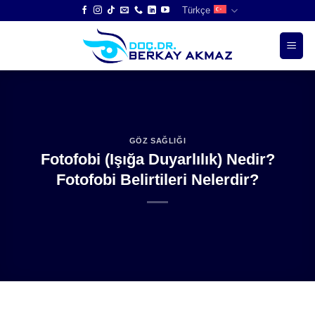
Skip
Türkçe
to
content
GÖZ SAĞLIĞI
Fotofobi (Işığa Duyarlılık) Nedir?
Fotofobi Belirtileri Nelerdir?