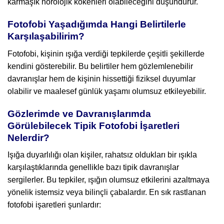
karmaşık nörolojik kökenleri olabileceğini düşündürür.
Fotofobi Yaşadığımda Hangi Belirtilerle
Karşılaşabilirim?
Fotofobi, kişinin ışığa verdiği tepkilerde çeşitli şekillerde
kendini gösterebilir. Bu belirtiler hem gözlemlenebilir
davranışlar hem de kişinin hissettiği fiziksel duyumlar
olabilir ve maalesef günlük yaşamı olumsuz etkileyebilir.
Gözlerimde ve Davranışlarımda
Görülebilecek Tipik Fotofobi İşaretleri
Nelerdir?
Işığa duyarlılığı olan kişiler, rahatsız oldukları bir ışıkla
karşılaştıklarında genellikle bazı tipik davranışlar
sergilerler. Bu tepkiler, ışığın olumsuz etkilerini azaltmaya
yönelik istemsiz veya bilinçli çabalardır. En sık rastlanan
fotofobi işaretleri şunlardır: