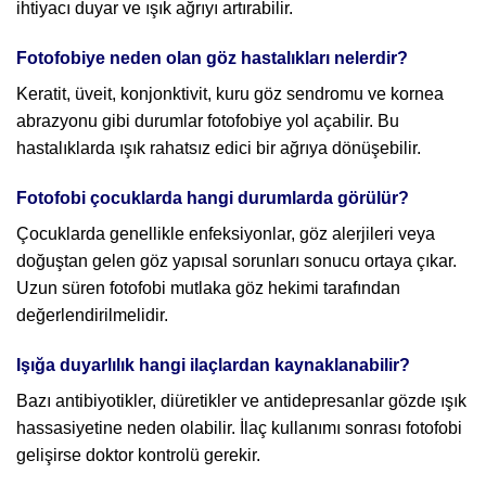
ihtiyacı duyar ve ışık ağrıyı artırabilir.
Fotofobiye neden olan göz hastalıkları nelerdir?
Keratit, üveit, konjonktivit, kuru göz sendromu ve kornea
abrazyonu gibi durumlar fotofobiye yol açabilir. Bu
hastalıklarda ışık rahatsız edici bir ağrıya dönüşebilir.
Fotofobi çocuklarda hangi durumlarda görülür?
Çocuklarda genellikle enfeksiyonlar, göz alerjileri veya
doğuştan gelen göz yapısal sorunları sonucu ortaya çıkar.
Uzun süren fotofobi mutlaka göz hekimi tarafından
değerlendirilmelidir.
Işığa duyarlılık hangi ilaçlardan kaynaklanabilir?
Bazı antibiyotikler, diüretikler ve antidepresanlar gözde ışık
hassasiyetine neden olabilir. İlaç kullanımı sonrası fotofobi
gelişirse doktor kontrolü gerekir.