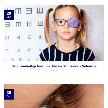
20
Jan
Göz Tembelliği Nedir ve Tedavi Yöntemleri Nelerdir?
30
Dec