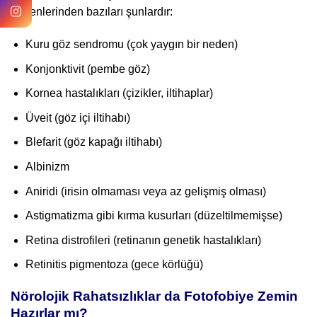
nedenlerinden bazıları şunlardır:
Kuru göz sendromu (çok yaygın bir neden)
Konjonktivit (pembe göz)
Kornea hastalıkları (çizikler, iltihaplar)
Üveit (göz içi iltihabı)
Blefarit (göz kapağı iltihabı)
Albinizm
Aniridi (irisin olmaması veya az gelişmiş olması)
Astigmatizma gibi kırma kusurları (düzeltilmemişse)
Retina distrofileri (retinanın genetik hastalıkları)
Retinitis pigmentoza (gece körlüğü)
Nörolojik Rahatsızlıklar da Fotofobiye Zemin
Hazırlar mı?