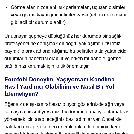
Görme alanınızda ani ışık parlamaları, uçuşan cisimler
veya görme kaybı gibi belirtiler varsa (retina dekolmanı
gibi acil bir durum olabilir)
Unutmayın şüpheye düştüğünüz her durumda bir sağlık
profesyoneline danışmak en doğru yaklaşımdır. “Kırmızı
bayrak” olarak adlandırdığımız bu belirtiler altta yatan ciddi
durumların habercisi olabilir ve erken müdahale, görme
sağlığınızı korumak için kritik önem taşır.
Fotofobi Deneyimi Yaşıyorsam Kendime
Nasıl Yardımcı Olabilirim ve Nasıl Bir Yol
İzlemeliyim?
Eğer siz de ışıktan rahatsız oluyor, gözlerinizde ağrı veya
kamaşma hissediyorsanız, bu durumu daha iyi anlamak ve
yönetmek için atabileceğiniz bazı adımlar var. Öncelikle
hatırlamamız gereken en önemli nokta, fotofobinin kendi