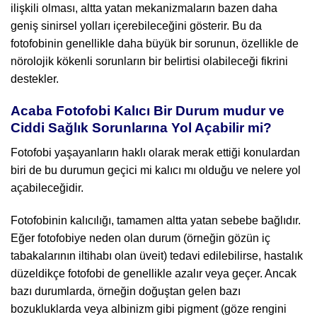
ilişkili olması, altta yatan mekanizmaların bazen daha
geniş sinirsel yolları içerebileceğini gösterir. Bu da
fotofobinin genellikle daha büyük bir sorunun, özellikle de
nörolojik kökenli sorunların bir belirtisi olabileceği fikrini
destekler.
Acaba Fotofobi Kalıcı Bir Durum mudur ve
Ciddi Sağlık Sorunlarına Yol Açabilir mi?
Fotofobi yaşayanların haklı olarak merak ettiği konulardan
biri de bu durumun geçici mi kalıcı mı olduğu ve nelere yol
açabileceğidir.
Fotofobinin kalıcılığı, tamamen altta yatan sebebe bağlıdır.
Eğer fotofobiye neden olan durum (örneğin gözün iç
tabakalarının iltihabı olan üveit) tedavi edilebilirse, hastalık
düzeldikçe fotofobi de genellikle azalır veya geçer. Ancak
bazı durumlarda, örneğin doğuştan gelen bazı
bozukluklarda veya albinizm gibi pigment (göze rengini