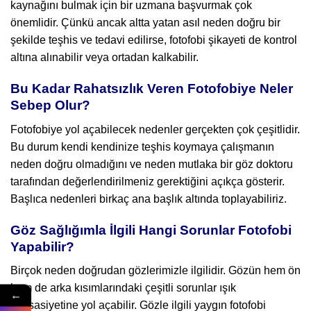
kaynağını bulmak için bir uzmana başvurmak çok
önemlidir. Çünkü ancak altta yatan asıl neden doğru bir
şekilde teşhis ve tedavi edilirse, fotofobi şikayeti de kontrol
altına alınabilir veya ortadan kalkabilir.
Bu Kadar Rahatsızlık Veren Fotofobiye Neler
Sebep Olur?
Fotofobiye yol açabilecek nedenler gerçekten çok çeşitlidir.
Bu durum kendi kendinize teşhis koymaya çalışmanın
neden doğru olmadığını ve neden mutlaka bir göz doktoru
tarafından değerlendirilmeniz gerektiğini açıkça gösterir.
Başlıca nedenleri birkaç ana başlık altında toplayabiliriz.
Göz Sağlığımla İlgili Hangi Sorunlar Fotofobi
Yapabilir?
Birçok neden doğrudan gözlerimizle ilgilidir. Gözün hem ön
hem de arka kısımlarındaki çeşitli sorunlar ışık
←
hassasiyetine yol açabilir. Gözle ilgili yaygın fotofobi