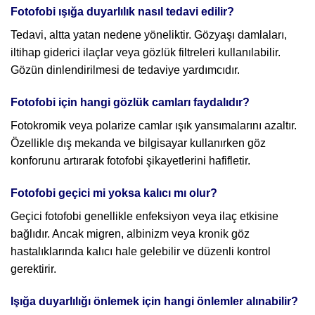
Fotofobi ışığa duyarlılık nasıl tedavi edilir?
Tedavi, altta yatan nedene yöneliktir. Gözyaşı damlaları,
iltihap giderici ilaçlar veya gözlük filtreleri kullanılabilir.
Gözün dinlendirilmesi de tedaviye yardımcıdır.
Fotofobi için hangi gözlük camları faydalıdır?
Fotokromik veya polarize camlar ışık yansımalarını azaltır.
Özellikle dış mekanda ve bilgisayar kullanırken göz
konforunu artırarak fotofobi şikayetlerini hafifletir.
Fotofobi geçici mi yoksa kalıcı mı olur?
Geçici fotofobi genellikle enfeksiyon veya ilaç etkisine
bağlıdır. Ancak migren, albinizm veya kronik göz
hastalıklarında kalıcı hale gelebilir ve düzenli kontrol
gerektirir.
Işığa duyarlılığı önlemek için hangi önlemler alınabilir?