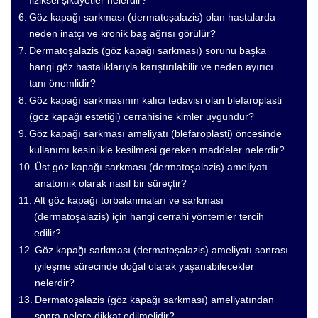
Göz kapağı sarkması (dermatoşalazis) olan hastalarda
neden inatçı ve kronik baş ağrısı görülür?
Dermatoşalazis (göz kapağı sarkması) sorunu başka
hangi göz hastalıklarıyla karıştırılabilir ve neden ayırıcı
tanı önemlidir?
Göz kapağı sarkmasının kalıcı tedavisi olan blefaroplasti
(göz kapağı estetiği) cerrahisine kimler uygundur?
Göz kapağı sarkması ameliyatı (blefaroplasti) öncesinde
kullanımı kesinlikle kesilmesi gereken maddeler nelerdir?
Üst göz kapağı sarkması (dermatoşalazis) ameliyatı
anatomik olarak nasıl bir süreçtir?
Alt göz kapağı torbalanmaları ve sarkması
(dermatoşalazis) için hangi cerrahi yöntemler tercih
edilir?
Göz kapağı sarkması (dermatoşalazis) ameliyatı sonrası
iyileşme sürecinde doğal olarak yaşanabilecekler
nelerdir?
Dermatoşalazis (göz kapağı sarkması) ameliyatından
sonra nelere dikkat edilmelidir?