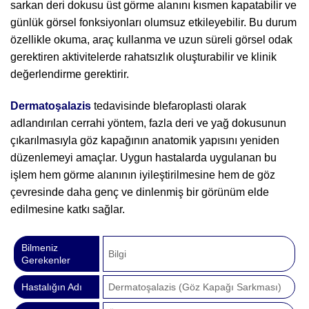
sarkan deri dokusu üst görme alanını kısmen kapatabilir ve
günlük görsel fonksiyonları olumsuz etkileyebilir. Bu durum
özellikle okuma, araç kullanma ve uzun süreli görsel odak
gerektiren aktivitelerde rahatsızlık oluşturabilir ve klinik
değerlendirme gerektirir.
Dermatoşalazis
tedavisinde blefaroplasti olarak
adlandırılan cerrahi yöntem, fazla deri ve yağ dokusunun
çıkarılmasıyla göz kapağının anatomik yapısını yeniden
düzenlemeyi amaçlar. Uygun hastalarda uygulanan bu
işlem hem görme alanının iyileştirilmesine hem de göz
çevresinde daha genç ve dinlenmiş bir görünüm elde
edilmesine katkı sağlar.
Bilmeniz
Bilgi
Gerekenler
Hastalığın Adı
Dermatoşalazis (Göz Kapağı Sarkması)