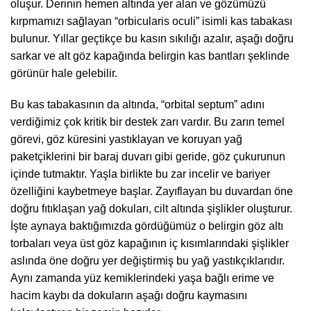
oluşur. Derinin hemen altında yer alan ve gözümüzü
kırpmamızı sağlayan “orbicularis oculi” isimli kas tabakası
bulunur. Yıllar geçtikçe bu kasın sıkılığı azalır, aşağı doğru
sarkar ve alt göz kapağında belirgin kas bantları şeklinde
görünür hale gelebilir.
Bu kas tabakasının da altında, “orbital septum” adını
verdiğimiz çok kritik bir destek zarı vardır. Bu zarın temel
görevi, göz küresini yastıklayan ve koruyan yağ
paketçiklerini bir baraj duvarı gibi geride, göz çukurunun
içinde tutmaktır. Yaşla birlikte bu zar incelir ve bariyer
özelliğini kaybetmeye başlar. Zayıflayan bu duvardan öne
doğru fıtıklaşan yağ dokuları, cilt altında şişlikler oluşturur.
İşte aynaya baktığımızda gördüğümüz o belirgin göz altı
torbaları veya üst göz kapağının iç kısımlarındaki şişlikler
aslında öne doğru yer değiştirmiş bu yağ yastıkçıklarıdır.
Aynı zamanda yüz kemiklerindeki yaşa bağlı erime ve
hacim kaybı da dokuların aşağı doğru kaymasını