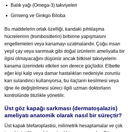
Balık yağı (Omega-3) takviyeleri
Ginseng ve Ginkgo Biloba
Bu maddelerin ortak özelliği, kandaki pıhtılaşma
hücrelerinin (trombositlerin) birbirine yapışmasını
engellemeleri veya kanamayı uzatmalarıdır. Çoğu insan
yeşil çay veya sarımsak gibi doğal ürünlerin ameliyatla bir
ilgisi olmayacağını düşünür ancak bitkisel takviyelerin
kanama üzerindeki etkileri son derece güçlüdür. Elbette
eğer kişi kalp veya damar hastalıkları nedeniyle zorunlu
kan sulandırıcı kullanıyorsa, bu ilaçların kesilmesi veya
iğne ile değiştirilmesi süreci ilgili uzman doktorların
kontrolünde titizlikle yönetilir.
Üst göz kapağı sarkması (dermatoşalazis)
ameliyatı anatomik olarak nasıl bir süreçtir?
Üst kapak blefaroplastisi, milimetrik hesaplamalar ve çok