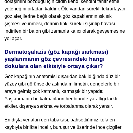
dolaşımını bozduğu için cildin kendi kendini tamir etme
yeteneğini ortadan kaldırır. Öte yandan sürekli tekrarlayan
göz alerjilerine bağlı olarak göz kapaklarının sık sık
şişmesi ve inmesi, derinin tıpkı sürekli şişirilip havası
indirilen bir balon gibi zamanla kalıcı olarak gevşemesine
yol açar.
Dermatoşalazis (göz kapağı sarkması)
yaşlanmanın göz çevresindeki hangi
dokulara olan etkisiyle ortaya çıkar?
Göz kapağının anatomisi dışarıdan bakıldığında düz bir
yüzey gibi görünse de aslında milimetrik dengelerle bir
araya gelmiş çok katmanlı, karmaşık bir yapıdır.
Yaşlanmanın bu katmanların her birinde yarattığı farklı
etkiler, dışarıya sarkma ve torbalanma olarak yansır.
En dışta yer alan deri tabakası, bahsettiğimiz kolajen
kaybıyla birlikte incelir, buruşur ve üzerinde ince çizgiler