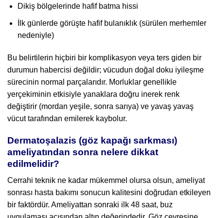
Dikiş bölgelerinde hafif batma hissi
İlk günlerde görüşte hafif bulanıklık (sürülen merhemler
nedeniyle)
Bu belirtilerin hiçbiri bir komplikasyon veya ters giden bir
durumun habercisi değildir; vücudun doğal doku iyileşme
sürecinin normal parçalarıdır. Morluklar genellikle
yerçekiminin etkisiyle yanaklara doğru inerek renk
değiştirir (mordan yeşile, sonra sarıya) ve yavaş yavaş
vücut tarafından emilerek kaybolur.
Dermatoşalazis (göz kapağı sarkması)
ameliyatından sonra nelere dikkat
edilmelidir?
Cerrahi teknik ne kadar mükemmel olursa olsun, ameliyat
sonrası hasta bakımı sonucun kalitesini doğrudan etkileyen
bir faktördür. Ameliyattan sonraki ilk 48 saat, buz
uygulaması açısından altın değerindedir. Göz çevresine