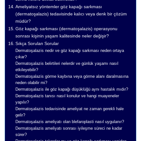
Ameliyatsız yöntemler göz kapağı sarkması
(dermatoşalazis) tedavisinde kalıcı veya denk bir çözüm
müdür?
Göz kapağı sarkması (dermatoşalazis) operasyonu
sonrası kişinin yaşam kalitesinde neler değişir?
Sıkça Sorulan Sorular
Dermatoşalazis nedir ve göz kapağı sarkması neden ortaya
çıkar?
Dermatoşalazis belirtileri nelerdir ve günlük yaşamı nasıl
etkileyebilir?
Dermatoşalazis görme kaybına veya görme alanı daralmasına
neden olabilir mi?
Dermatoşalazis ile göz kapağı düşüklüğü aynı hastalık mıdır?
Dermatoşalazis tanısı nasıl konulur ve hangi muayeneler
yapılır?
Dermatoşalazis tedavisinde ameliyat ne zaman gerekli hale
gelir?
Dermatoşalazis ameliyatı olan blefaroplasti nasıl uygulanır?
Dermatoşalazis ameliyatı sonrası iyileşme süreci ne kadar
sürer?