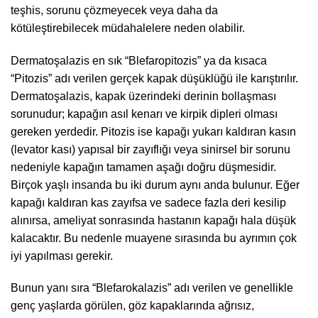
teşhis, sorunu çözmeyecek veya daha da
kötüleştirebilecek müdahalelere neden olabilir.
Dermatoşalazis en sık “Blefaropitozis” ya da kısaca
“Pitozis” adı verilen gerçek kapak düşüklüğü ile karıştırılır.
Dermatoşalazis, kapak üzerindeki derinin bollaşması
sorunudur; kapağın asıl kenarı ve kirpik dipleri olması
gereken yerdedir. Pitozis ise kapağı yukarı kaldıran kasın
(levator kası) yapısal bir zayıflığı veya sinirsel bir sorunu
nedeniyle kapağın tamamen aşağı doğru düşmesidir.
Birçok yaşlı insanda bu iki durum aynı anda bulunur. Eğer
kapağı kaldıran kas zayıfsa ve sadece fazla deri kesilip
alınırsa, ameliyat sonrasında hastanın kapağı hala düşük
kalacaktır. Bu nedenle muayene sırasında bu ayrımın çok
iyi yapılması gerekir.
Bunun yanı sıra “Blefarokalazis” adı verilen ve genellikle
genç yaşlarda görülen, göz kapaklarında ağrısız,