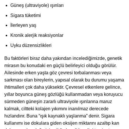
Güneş (ultraviyole) ışınları
Sigara tüketimi
İlerleyen yaş
Kronik alerjik reaksiyonlar
Uyku düzensizlikleri
Bu faktörleri biraz daha yakından incelediğimizde, genetik
mirasın bu konudaki en güçlü belirleyici olduğu görülür.
Ailesinde erken yaşta göz çevresi torbalanması veya
sarkması olan bireylerin, yapısal olarak bu durumu yaşama
ihtimalleri çok daha yüksektir. Çevresel etkenlere gelince,
yıllar boyunca güneş gözlüğü kullanmadan veya koruyucu
sürmeden güneşin zararlı ultraviyole ışınlarına maruz
kalmak, ciltteki kolajen yıkımını inanılmaz derecede
hızlandırır. Buna “ışık kaynaklı yaşlanma” denir. Sigara
kullanımı ise dokulara giden oksijen miktarını azaltıp kan