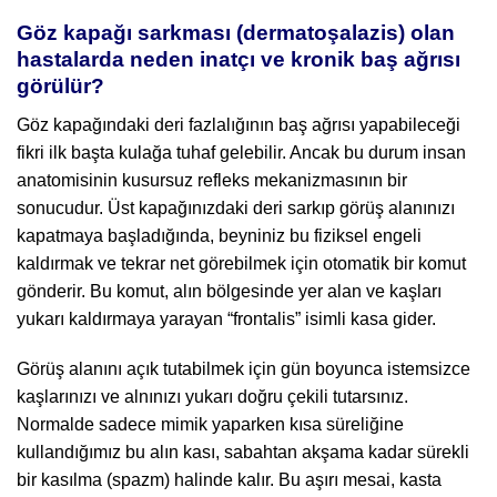
Göz kapağı sarkması (dermatoşalazis) olan
hastalarda neden inatçı ve kronik baş ağrısı
görülür?
Göz kapağındaki deri fazlalığının baş ağrısı yapabileceği
fikri ilk başta kulağa tuhaf gelebilir. Ancak bu durum insan
anatomisinin kusursuz refleks mekanizmasının bir
sonucudur. Üst kapağınızdaki deri sarkıp görüş alanınızı
kapatmaya başladığında, beyniniz bu fiziksel engeli
kaldırmak ve tekrar net görebilmek için otomatik bir komut
gönderir. Bu komut, alın bölgesinde yer alan ve kaşları
yukarı kaldırmaya yarayan “frontalis” isimli kasa gider.
Görüş alanını açık tutabilmek için gün boyunca istemsizce
kaşlarınızı ve alnınızı yukarı doğru çekili tutarsınız.
Normalde sadece mimik yaparken kısa süreliğine
kullandığımız bu alın kası, sabahtan akşama kadar sürekli
bir kasılma (spazm) halinde kalır. Bu aşırı mesai, kasta