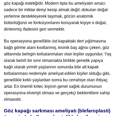
göz kapağı estetiğidir. Modern tıpta bu ameliyatın amacı
sadece bir miktar deriyi kesip almak değil; dokuları doğal
yerlerine destekleyerek taşımak, gözün anatomik
bütünlüğünü ve fonksiyonlarını koruyarak kişiye o doğal,
dinlenmiş ifadesini geri vermektir.
Bu operasyona genellikle üst kapaktaki deri yığılmasına
bağlı görme alanı kısıtlanmış, kronik baş ağrısı çeken, göz
altlarında belirgin torbalanmaları olan kişiler uygundur. Yaş
olarak belirli bir sınır olmamakla birlikte genetik yapıya
bağlı olarak yirmili yaşlarının sonunda bile alt kapak
torbalanması nedeniyle ameliyat edilen kişiler olduğu gibi,
genellikle kırklı yaşlardan sonra bu cerrahiye olan ihtiyaç
artar. En önemli kriter, kişinin genel sağlık durumunun
operasyona elverişli olması ve gerçekçi beklentilere sahip
olmasıdır.
Göz kapağı sarkması ameliyatı (blefaroplasti)