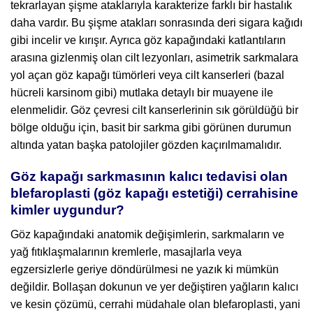
tekrarlayan şişme ataklarıyla karakterize farklı bir hastalık
daha vardır. Bu şişme atakları sonrasında deri sigara kağıdı
gibi incelir ve kırışır. Ayrıca göz kapağındaki katlantıların
arasına gizlenmiş olan cilt lezyonları, asimetrik sarkmalara
yol açan göz kapağı tümörleri veya cilt kanserleri (bazal
hücreli karsinom gibi) mutlaka detaylı bir muayene ile
elenmelidir. Göz çevresi cilt kanserlerinin sık görüldüğü bir
bölge olduğu için, basit bir sarkma gibi görünen durumun
altında yatan başka patolojiler gözden kaçırılmamalıdır.
Göz kapağı sarkmasının kalıcı tedavisi olan
blefaroplasti (göz kapağı estetiği) cerrahisine
kimler uygundur?
Göz kapağındaki anatomik değişimlerin, sarkmaların ve
yağ fıtıklaşmalarının kremlerle, masajlarla veya
egzersizlerle geriye döndürülmesi ne yazık ki mümkün
değildir. Bollaşan dokunun ve yer değiştiren yağların kalıcı
ve kesin çözümü, cerrahi müdahale olan blefaroplasti, yani