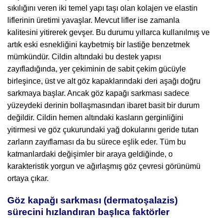
sıkılığını veren iki temel yapı taşı olan kolajen ve elastin
liflerinin üretimi yavaşlar. Mevcut lifler ise zamanla
kalitesini yitirerek gevşer. Bu durumu yıllarca kullanılmış ve
artık eski esnekliğini kaybetmiş bir lastiğe benzetmek
mümkündür. Cildin altındaki bu destek yapısı
zayıfladığında, yer çekiminin de sabit çekim gücüyle
birleşince, üst ve alt göz kapaklarındaki deri aşağı doğru
sarkmaya başlar. Ancak göz kapağı sarkması sadece
yüzeydeki derinin bollaşmasından ibaret basit bir durum
değildir. Cildin hemen altındaki kasların gerginliğini
yitirmesi ve göz çukurundaki yağ dokularını geride tutan
zarların zayıflaması da bu sürece eşlik eder. Tüm bu
katmanlardaki değişimler bir araya geldiğinde, o
karakteristik yorgun ve ağırlaşmış göz çevresi görünümü
ortaya çıkar.
Göz kapağı sarkması (dermatoşalazis)
sürecini hızlandıran başlıca faktörler