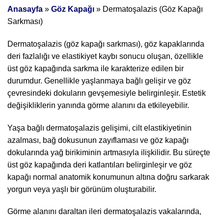
Anasayfa
»
Göz Kapağı
»
Dermatoşalazis (Göz Kapağı
Sarkması)
Dermatoşalazis (göz kapağı sarkması), göz kapaklarında
deri fazlalığı ve elastikiyet kaybı sonucu oluşan, özellikle
üst göz kapağında sarkma ile karakterize edilen bir
durumdur. Genellikle yaşlanmaya bağlı gelişir ve göz
çevresindeki dokuların gevşemesiyle belirginleşir. Estetik
değişikliklerin yanında görme alanını da etkileyebilir.
Yaşa bağlı dermatoşalazis gelişimi, cilt elastikiyetinin
azalması, bağ dokusunun zayıflaması ve göz kapağı
dokularında yağ birikiminin artmasıyla ilişkilidir. Bu süreçte
üst göz kapağında deri katlantıları belirginleşir ve göz
kapağı normal anatomik konumunun altına doğru sarkarak
yorgun veya yaşlı bir görünüm oluşturabilir.
Görme alanını daraltan ileri dermatoşalazis vakalarında,