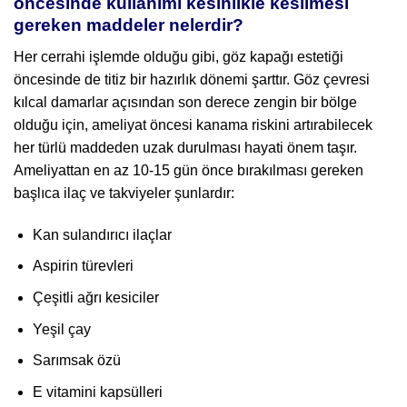
öncesinde kullanımı kesinlikle kesilmesi
gereken maddeler nelerdir?
Her cerrahi işlemde olduğu gibi, göz kapağı estetiği
öncesinde de titiz bir hazırlık dönemi şarttır. Göz çevresi
kılcal damarlar açısından son derece zengin bir bölge
olduğu için, ameliyat öncesi kanama riskini artırabilecek
her türlü maddeden uzak durulması hayati önem taşır.
Ameliyattan en az 10-15 gün önce bırakılması gereken
başlıca ilaç ve takviyeler şunlardır:
Kan sulandırıcı ilaçlar
Aspirin türevleri
Çeşitli ağrı kesiciler
Yeşil çay
Sarımsak özü
E vitamini kapsülleri