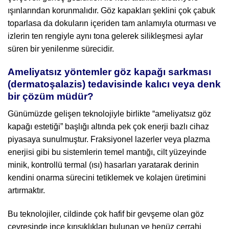
ışınlarından korunmalıdır. Göz kapakları şeklini çok çabuk
toparlasa da dokuların içeriden tam anlamıyla oturması ve
izlerin ten rengiyle aynı tona gelerek silikleşmesi aylar
süren bir yenilenme sürecidir.
Ameliyatsız yöntemler göz kapağı sarkması
(dermatoşalazis) tedavisinde kalıcı veya denk
bir çözüm müdür?
Günümüzde gelişen teknolojiyle birlikte “ameliyatsız göz
kapağı estetiği” başlığı altında pek çok enerji bazlı cihaz
piyasaya sunulmuştur. Fraksiyonel lazerler veya plazma
enerjisi gibi bu sistemlerin temel mantığı, cilt yüzeyinde
minik, kontrollü termal (ısı) hasarları yaratarak derinin
kendini onarma sürecini tetiklemek ve kolajen üretimini
artırmaktır.
Bu teknolojiler, cildinde çok hafif bir gevşeme olan göz
çevresinde ince kırışıklıkları bulunan ve henüz cerrahi