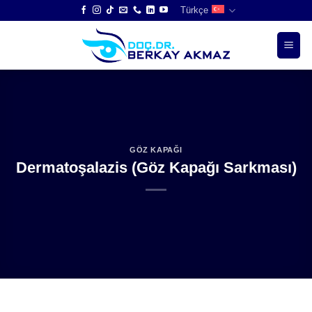
Skip
Türkçe
to
content
GÖZ KAPAĞI
Dermatoşalazis (Göz Kapağı Sarkması)