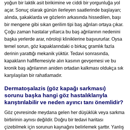
yoğun bir laktik asit birikimine ve ciddi bir yorgunluğa yol
açar. Sonuç olarak günün ilerleyen saatlerinde başlayan;
alında, şakaklarda ve gözlerin arkasında hissedilen, başı
bir mengene gibi sıkan gerilim tipi baş ağrıları ortaya çıkar.
Çoğu zaman hastalar yıllarca bu baş ağrılarının nedenini
başka yerlerde arar, nöroloji kliniklerine başvururlar. Oysa
temel sorun, göz kapaklarındaki o birkaç gramlık fazla
derinin yarattığı mekanik yüktür. Tedavi sonrasında,
kapakların hafiflemesiyle alın kasının gevşemesi ve bu
kronik baş ağrılarının aniden ortadan kalkması oldukça sık
karşılaşılan bir rahatlamadır.
Dermatoşalazis (göz kapağı sarkması)
sorunu başka hangi göz hastalıklarıyla
karıştırılabilir ve neden ayırıcı tanı önemlidir?
Göz çevresinde meydana gelen her düşüklük veya sarkma
birbirinin aynısı değildir. Doğru bir tedavi haritası
çizebilmek için sorunun kaynağını belirlemek şarttır. Yanlış