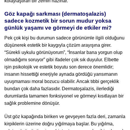
kolaylaştıran bir zemin hazırlar.
Göz kapağı sarkması (dermatoşalazis)
sadece kozmetik bir sorun mudur yoksa
günlük yaşamı ve görmeyi de etkiler mi?
Pek çok kişi bu durumun sadece görünümle ilgili olduğunu
düşünerek estetik bir kaygıyla çözüm arayışına girer.
“Sürekli uykulu görünüyorum”, “İnsanlar bana yorgun olup
olmadığımı soruyor” gibi ifadeler çok sık duyulur. Elbette
işin psikolojik ve estetik boyutu son derece önemlidir;
insanın hissettiği enerjiyle aynada gördüğü yansımanın
uyuşmaması moral bozucu olabilir. Ancak tıbbi gerçeklik
bundan çok daha fazlasıdır. Dermatoşalazis, ilerlediği
durumlarda tamamen fonksiyonel ve görmeyi kısıtlayan bir
sağlık problemine dönüşür.
Üst göz kapağında biriken ve gevşeyen fazla deri, zamanla
kirpiklerin üzerine doğru yığılmaya başlar. Bu yığılma,