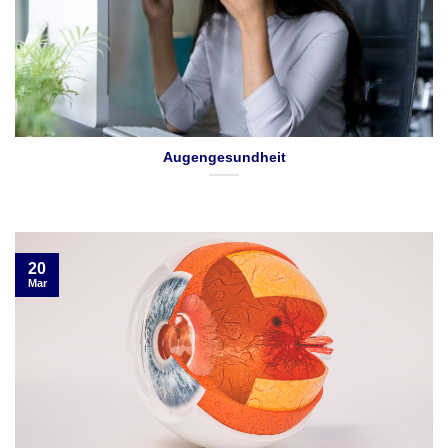
Augengesundheit
20
Mar