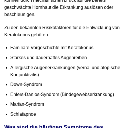
können durch mechanischen Druck auf die bereits
geschwächte Hornhaut die Erkrankung auslösen oder
beschleunigen.
Zu den bekannten Risikofaktoren für die Entwicklung von
Keratokonus gehören:
Familiäre Vorgeschichte mit Keratokonus
Starkes und dauerhaftes Augenreiben
Allergische Augenerkrankungen (vernal und atopische
Konjunktivitis)
Down-Syndrom
Ehlers-Danlos-Syndrom (Bindegewebserkrankung)
Marfan-Syndrom
Schlafapnoe
Was sind die häufigen Symptome des