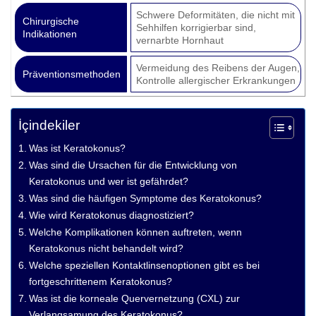
Schwere Deformitäten, die nicht mit
Chirurgische
Sehhilfen korrigierbar sind,
Indikationen
vernarbte Hornhaut
Vermeidung des Reibens der Augen,
Präventionsmethoden
Kontrolle allergischer Erkrankungen
İçindekiler
Was ist Keratokonus?
Was sind die Ursachen für die Entwicklung von
Keratokonus und wer ist gefährdet?
Was sind die häufigen Symptome des Keratokonus?
Wie wird Keratokonus diagnostiziert?
Welche Komplikationen können auftreten, wenn
Keratokonus nicht behandelt wird?
Welche speziellen Kontaktlinsenoptionen gibt es bei
fortgeschrittenem Keratokonus?
Was ist die korneale Quervernetzung (CXL) zur
Verlangsamung des Keratokonus?