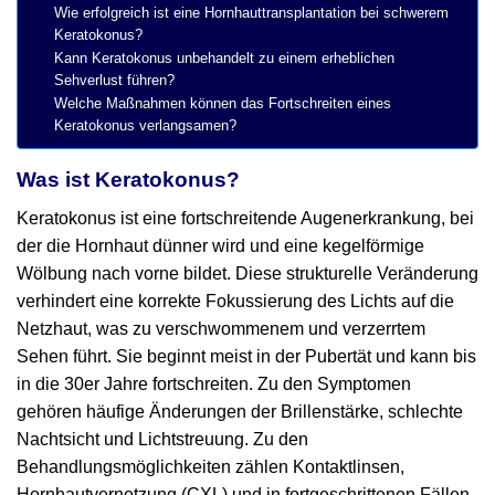
Wie erfolgreich ist eine Hornhauttransplantation bei schwerem
Keratokonus?
Kann Keratokonus unbehandelt zu einem erheblichen
Sehverlust führen?
Welche Maßnahmen können das Fortschreiten eines
Keratokonus verlangsamen?
Was ist Keratokonus?
Keratokonus ist eine fortschreitende Augenerkrankung, bei
der die Hornhaut dünner wird und eine kegelförmige
Wölbung nach vorne bildet. Diese strukturelle Veränderung
verhindert eine korrekte Fokussierung des Lichts auf die
Netzhaut, was zu verschwommenem und verzerrtem
Sehen führt. Sie beginnt meist in der Pubertät und kann bis
in die 30er Jahre fortschreiten. Zu den Symptomen
gehören häufige Änderungen der Brillenstärke, schlechte
Nachtsicht und Lichtstreuung. Zu den
Behandlungsmöglichkeiten zählen Kontaktlinsen,
Hornhautvernetzung (CXL) und in fortgeschrittenen Fällen