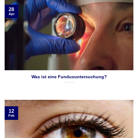
28
Apr
Was ist eine Fundusuntersuchung?
12
Feb