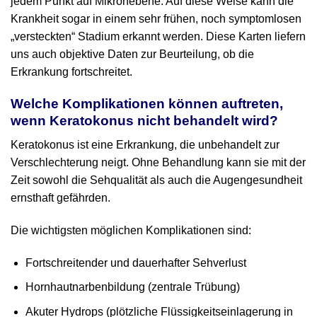
jedem Punkt auf Mikronebene. Auf diese Weise kann die
Krankheit sogar in einem sehr frühen, noch symptomlosen
„versteckten“ Stadium erkannt werden. Diese Karten liefern
uns auch objektive Daten zur Beurteilung, ob die
Erkrankung fortschreitet.
Welche Komplikationen können auftreten,
wenn Keratokonus nicht behandelt wird?
Keratokonus ist eine Erkrankung, die unbehandelt zur
Verschlechterung neigt. Ohne Behandlung kann sie mit der
Zeit sowohl die Sehqualität als auch die Augengesundheit
ernsthaft gefährden.
Die wichtigsten möglichen Komplikationen sind:
Fortschreitender und dauerhafter Sehverlust
Hornhautnarbenbildung (zentrale Trübung)
Akuter Hydrops (plötzliche Flüssigkeitseinlagerung in