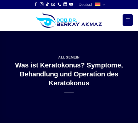
Skip
Deutsch
to
content
ALLGEMEIN
Was ist Keratokonus? Symptome,
Behandlung und Operation des
Keratokonus