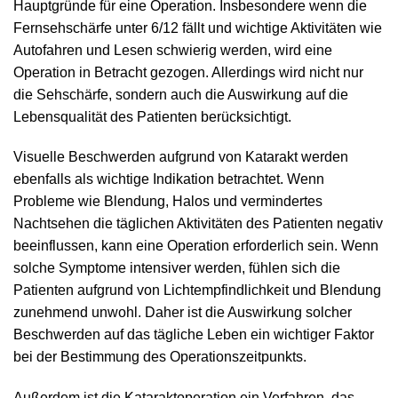
Hauptgründe für eine Operation. Insbesondere wenn die
Fernsehschärfe unter 6/12 fällt und wichtige Aktivitäten wie
Autofahren und Lesen schwierig werden, wird eine
Operation in Betracht gezogen. Allerdings wird nicht nur
die Sehschärfe, sondern auch die Auswirkung auf die
Lebensqualität des Patienten berücksichtigt.
Visuelle Beschwerden aufgrund von Katarakt werden
ebenfalls als wichtige Indikation betrachtet. Wenn
Probleme wie Blendung, Halos und vermindertes
Nachtsehen die täglichen Aktivitäten des Patienten negativ
beeinflussen, kann eine Operation erforderlich sein. Wenn
solche Symptome intensiver werden, fühlen sich die
Patienten aufgrund von Lichtempfindlichkeit und Blendung
zunehmend unwohl. Daher ist die Auswirkung solcher
Beschwerden auf das tägliche Leben ein wichtiger Faktor
bei der Bestimmung des Operationszeitpunkts.
Außerdem ist die Kataraktoperation ein Verfahren, das