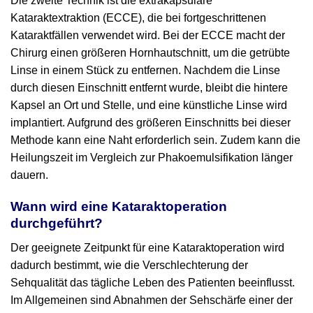
Die zweite Technik ist die extrakapsuläre
Kataraktextraktion (ECCE), die bei fortgeschrittenen
Kataraktfällen verwendet wird. Bei der ECCE macht der
Chirurg einen größeren Hornhautschnitt, um die getrübte
Linse in einem Stück zu entfernen. Nachdem die Linse
durch diesen Einschnitt entfernt wurde, bleibt die hintere
Kapsel an Ort und Stelle, und eine künstliche Linse wird
implantiert. Aufgrund des größeren Einschnitts bei dieser
Methode kann eine Naht erforderlich sein. Zudem kann die
Heilungszeit im Vergleich zur Phakoemulsifikation länger
dauern.
Wann wird eine Kataraktoperation
durchgeführt?
Der geeignete Zeitpunkt für eine Kataraktoperation wird
dadurch bestimmt, wie die Verschlechterung der
Sehqualität das tägliche Leben des Patienten beeinflusst.
Im Allgemeinen sind Abnahmen der Sehschärfe einer der