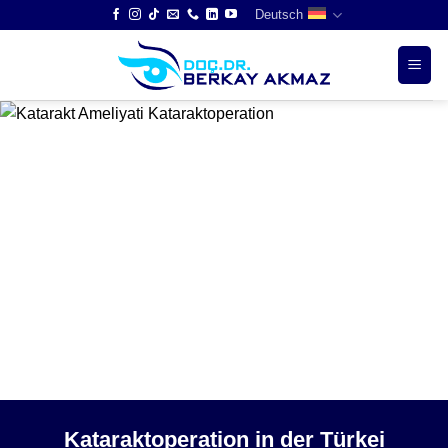
Skip
Deutsch
to
content
Kataraktoperation in der Türkei