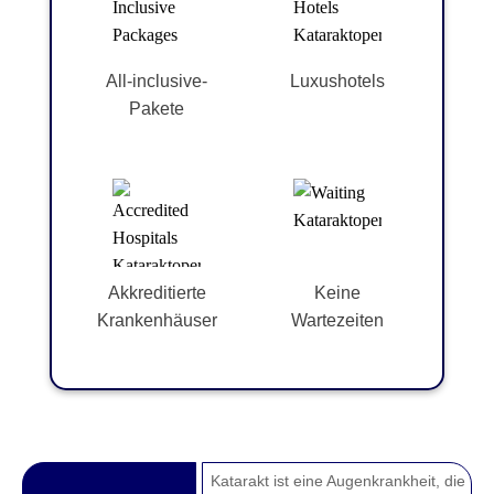
All-inclusive-
Luxushotels
Pakete
Akkreditierte
Keine
Krankenhäuser
Wartezeiten
Katarakt ist eine Augenkrankheit, die