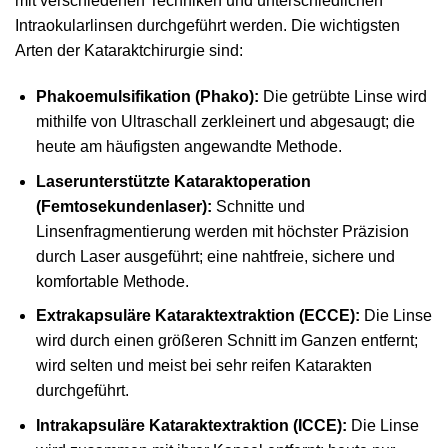
mit verschiedenen Techniken und unterschiedlichen
Intraokularlinsen durchgeführt werden. Die wichtigsten
Arten der Kataraktchirurgie sind:
Phakoemulsifikation (Phako):
Die getrübte Linse wird
mithilfe von Ultraschall zerkleinert und abgesaugt; die
heute am häufigsten angewandte Methode.
Laserunterstützte Kataraktoperation
(Femtosekundenlaser):
Schnitte und
Linsenfragmentierung werden mit höchster Präzision
durch Laser ausgeführt; eine nahtfreie, sichere und
komfortable Methode.
Extrakap­suläre Kataraktextraktion (ECCE):
Die Linse
wird durch einen größeren Schnitt im Ganzen entfernt;
wird selten und meist bei sehr reifen Katarakten
durchgeführt.
Intrakap­suläre Kataraktextraktion (ICCE):
Die Linse