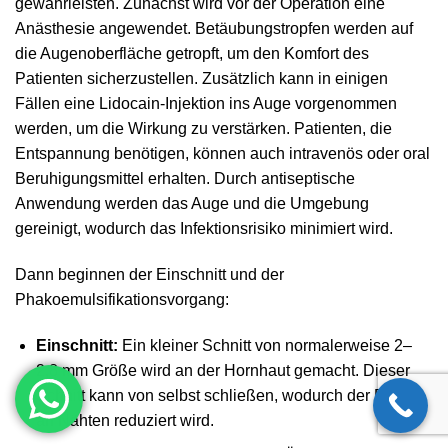
gewährleisten. Zunächst wird vor der Operation eine
Anästhesie angewendet. Betäubungstropfen werden auf
die Augenoberfläche getropft, um den Komfort des
Patienten sicherzustellen. Zusätzlich kann in einigen
Fällen eine Lidocain-Injektion ins Auge vorgenommen
werden, um die Wirkung zu verstärken. Patienten, die
Entspannung benötigen, können auch intravenös oder oral
Beruhigungsmittel erhalten. Durch antiseptische
Anwendung werden das Auge und die Umgebung
gereinigt, wodurch das Infektionsrisiko minimiert wird.
Dann beginnen der Einschnitt und der
Phakoemulsifikationsvorgang:
Einschnitt:
Ein kleiner Schnitt von normalerweise 2–
2,8 mm Größe wird an der Hornhaut gemacht. Dieser
Schnitt kann von selbst schließen, wodurch der Bedarf
an Nähten reduziert wird.