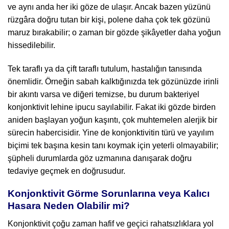
ve aynı anda her iki göze de ulaşır. Ancak bazen yüzünü
rüzgâra doğru tutan bir kişi, polene daha çok tek gözünü
maruz bırakabilir; o zaman bir gözde şikâyetler daha yoğun
hissedilebilir.
Tek taraflı ya da çift taraflı tutulum, hastalığın tanısında
önemlidir. Örneğin sabah kalktığınızda tek gözünüzde irinli
bir akıntı varsa ve diğeri temizse, bu durum bakteriyel
konjonktivit lehine ipucu sayılabilir. Fakat iki gözde birden
aniden başlayan yoğun kaşıntı, çok muhtemelen alerjik bir
sürecin habercisidir. Yine de konjonktivitin türü ve yayılım
biçimi tek başına kesin tanı koymak için yeterli olmayabilir;
şüpheli durumlarda göz uzmanına danışarak doğru
tedaviye geçmek en doğrusudur.
Konjonktivit Görme Sorunlarına veya Kalıcı
Hasara Neden Olabilir mi?
Konjonktivit çoğu zaman hafif ve geçici rahatsızlıklara yol