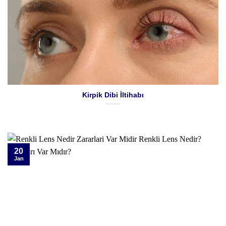
Kirpik Dibi İltihabı
20
Jan