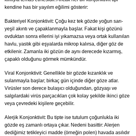
kendine has bir yayılım eğilimi gösterir:
Bakteriyel Konjonktivit: Çoğu kez tek gözde yoğun sarı-
yeşil akıntı ve çapaklanmayla başlar. Fakat kişi gözünü
ovduktan sonra ellerini iyi yıkamazsa veya ortak kullanılan
havlu, yastık gibi eşyalarda mikrop kalırsa, diğer göz de
etkilenir. Zamanla iki gözün de aynı derecede kızarmış,
çapaklı olduğunu görmek mümkündür.
Viral Konjonktivit: Genellikle bir gözde kızarıklık ve
sulanmayla başlar; birkaç gün içinde diğer göze atlar.
Virüsler son derece bulaşıcı olduğundan, gözyaşı ve
salgılardaki virüs parçacıkları çok kolay şekilde ikinci göze
veya çevredeki kişilere geçebilir.
Alerjik Konjonktivit: Bu tipte ise tutulum çoğunlukla iki
gözde eş zamanlı ortaya çıkar. Nedeni basittir: Alerjen
dediğimiz tetikleyici madde (örneğin polen) havada asılıdır