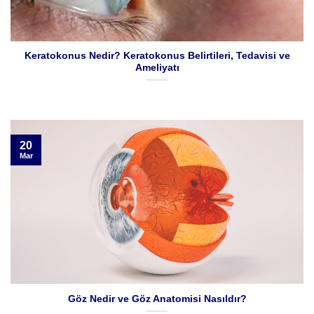
Keratokonus Nedir? Keratokonus Belirtileri, Tedavisi ve
Ameliyatı
20
Mar
Göz Nedir ve Göz Anatomisi Nasıldır?