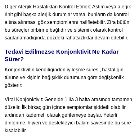
Diğer Alerjik Hastalıkları Kontrol Etmek: Astım veya alerjik
rinit gibi başka alerjik durumlar varsa, bunların da kontrol
altına alınması göz semptomlarını hafifletebilir. Zira bütün
bu süreçler birbirine bağlıdır ve sistemik olarak kontrol
sağlanamadığında gözdeki rahatsızlıklar devam edebilir.
Tedavi Edilmezse Konjonktivit Ne Kadar
Sürer?
Konjonktivitin kendiliğinden iyileşme süresi, hastalığın
türüne ve kişinin bağışıklık durumuna göre değişkenlik
gösterir:
Viral Konjonktivit: Genelde 1 ila 3 hafta arasında tamamen
düzelir. İlk birkaç gün içinde semptomlar şiddetli olabilir,
ardından kademeli olarak gerilemeye başlar. Yeterli
dinlenme, hijyen ve destekleyici bakım sayesinde bu süre
kısalabilir.