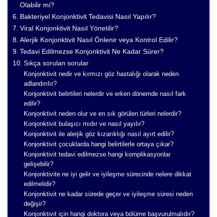
Olabilir mi?
Bakteriyel Konjonktivit Tedavisi Nasıl Yapılır?
Viral Konjonktivit Nasıl Yönetilir?
Alerjik Konjonktivit Nasıl Önlenir veya Kontrol Edilir?
Tedavi Edilmezse Konjonktivit Ne Kadar Sürer?
Sıkça sorulan sorular
Konjonktivit nedir ve kırmızı göz hastalığı olarak neden
adlandırılır?
Konjonktivit belirtileri nelerdir ve erken dönemde nasıl fark
edilir?
Konjonktivit neden olur ve en sık görülen türleri nelerdir?
Konjonktivit bulaşıcı mıdır ve nasıl yayılır?
Konjonktivit ile alerjik göz kızarıklığı nasıl ayırt edilir?
Konjonktivit çocuklarda hangi belirtilerle ortaya çıkar?
Konjonktivit tedavi edilmezse hangi komplikasyonlar
gelişebilir?
Konjonktivite ne iyi gelir ve iyileşme sürecinde nelere dikkat
edilmelidir?
Konjonktivit ne kadar sürede geçer ve iyileşme süresi neden
değişir?
Konjonktivit için hangi doktora veya bölüme başvurulmalıdır?