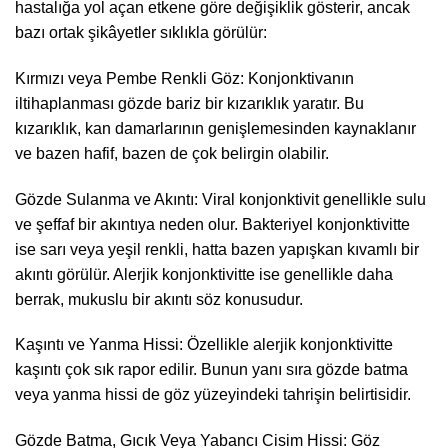
hastalığa yol açan etkene göre değişiklik gösterir, ancak
bazı ortak şikâyetler sıklıkla görülür:
Kırmızı veya Pembe Renkli Göz: Konjonktivanın
iltihaplanması gözde bariz bir kızarıklık yaratır. Bu
kızarıklık, kan damarlarının genişlemesinden kaynaklanır
ve bazen hafif, bazen de çok belirgin olabilir.
Gözde Sulanma ve Akıntı: Viral konjonktivit genellikle sulu
ve şeffaf bir akıntıya neden olur. Bakteriyel konjonktivitte
ise sarı veya yeşil renkli, hatta bazen yapışkan kıvamlı bir
akıntı görülür. Alerjik konjonktivitte ise genellikle daha
berrak, mukuslu bir akıntı söz konusudur.
Kaşıntı ve Yanma Hissi: Özellikle alerjik konjonktivitte
kaşıntı çok sık rapor edilir. Bunun yanı sıra gözde batma
veya yanma hissi de göz yüzeyindeki tahrişin belirtisidir.
Gözde Batma, Gıcık Veya Yabancı Cisim Hissi: Göz