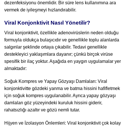
dezenfeksiyonu önemlidir. Bir süre lens kullanımına ara
vermek de iyileşmeyi hızlandırabilir.
Viral Konjonktivit Nasıl Yönetilir?
Viral konjonktivit, özellikle adenovirüslerin neden olduğu
formuyla oldukça bulaşıcıdır ve genellikle toplu alanlarda
salgınlar şeklinde ortaya çıkabilir. Tedavi genellikle
destekleyici yaklaşımlara dayanır; çünkü birçok virüse
spesifik bir ilaç yoktur. Aşağıda en yaygın uygulamalar yer
almaktadır:
Soğuk Kompres ve Yapay Gözyaşı Damlaları: Viral
konjonktivitte gözdeki yanma ve batma hissini hafifletmek
için soğuk kompres uygulanabilir. Ayrıca yapay gözyaşı
damlaları göz yüzeyindeki kuruluk hissini giderir,
rahatsızlığı azaltır ve gözü nemli tutar.
Hijyen ve İzolasyon Önlemleri: Viral konjonktivit çok kolay