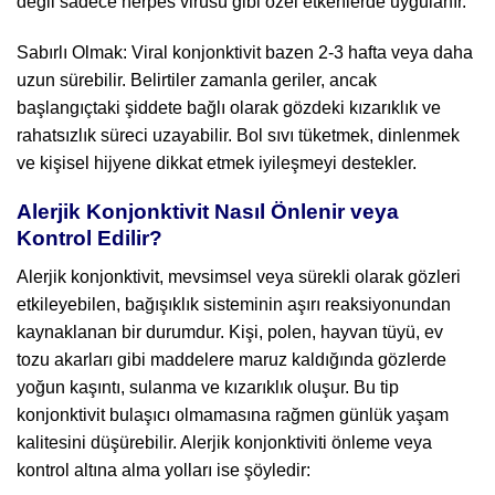
değil sadece herpes virüsü gibi özel etkenlerde uygulanır.
Sabırlı Olmak: Viral konjonktivit bazen 2-3 hafta veya daha
uzun sürebilir. Belirtiler zamanla geriler, ancak
başlangıçtaki şiddete bağlı olarak gözdeki kızarıklık ve
rahatsızlık süreci uzayabilir. Bol sıvı tüketmek, dinlenmek
ve kişisel hijyene dikkat etmek iyileşmeyi destekler.
Alerjik Konjonktivit Nasıl Önlenir veya
Kontrol Edilir?
Alerjik konjonktivit, mevsimsel veya sürekli olarak gözleri
etkileyebilen, bağışıklık sisteminin aşırı reaksiyonundan
kaynaklanan bir durumdur. Kişi, polen, hayvan tüyü, ev
tozu akarları gibi maddelere maruz kaldığında gözlerde
yoğun kaşıntı, sulanma ve kızarıklık oluşur. Bu tip
konjonktivit bulaşıcı olmamasına rağmen günlük yaşam
kalitesini düşürebilir. Alerjik konjonktiviti önleme veya
kontrol altına alma yolları ise şöyledir: