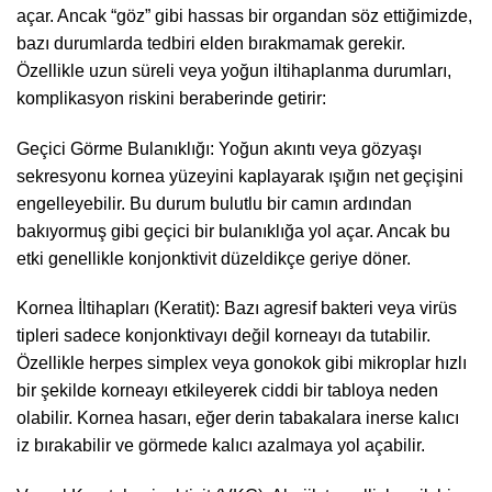
açar. Ancak “göz” gibi hassas bir organdan söz ettiğimizde,
bazı durumlarda tedbiri elden bırakmamak gerekir.
Özellikle uzun süreli veya yoğun iltihaplanma durumları,
komplikasyon riskini beraberinde getirir:
Geçici Görme Bulanıklığı: Yoğun akıntı veya gözyaşı
sekresyonu kornea yüzeyini kaplayarak ışığın net geçişini
engelleyebilir. Bu durum bulutlu bir camın ardından
bakıyormuş gibi geçici bir bulanıklığa yol açar. Ancak bu
etki genellikle konjonktivit düzeldikçe geriye döner.
Kornea İltihapları (Keratit): Bazı agresif bakteri veya virüs
tipleri sadece konjonktivayı değil korneayı da tutabilir.
Özellikle herpes simplex veya gonokok gibi mikroplar hızlı
bir şekilde korneayı etkileyerek ciddi bir tabloya neden
olabilir. Kornea hasarı, eğer derin tabakalara inerse kalıcı
iz bırakabilir ve görmede kalıcı azalmaya yol açabilir.