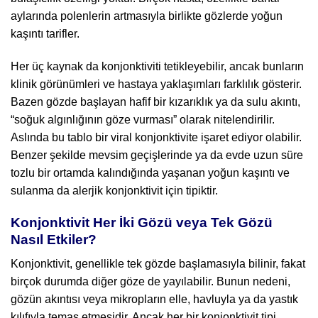
aylarında polenlerin artmasıyla birlikte gözlerde yoğun
kaşıntı tarifler.
Her üç kaynak da konjonktiviti tetikleyebilir, ancak bunların
klinik görünümleri ve hastaya yaklaşımları farklılık gösterir.
Bazen gözde başlayan hafif bir kızarıklık ya da sulu akıntı,
“soğuk algınlığının göze vurması” olarak nitelendirilir.
Aslında bu tablo bir viral konjonktivite işaret ediyor olabilir.
Benzer şekilde mevsim geçişlerinde ya da evde uzun süre
tozlu bir ortamda kalındığında yaşanan yoğun kaşıntı ve
sulanma da alerjik konjonktivit için tipiktir.
Konjonktivit Her İki Gözü veya Tek Gözü
Nasıl Etkiler?
Konjonktivit, genellikle tek gözde başlamasıyla bilinir, fakat
birçok durumda diğer göze de yayılabilir. Bunun nedeni,
gözün akıntısı veya mikropların elle, havluyla ya da yastık
kılıfıyla temas etmesidir. Ancak her bir konjonktivit tipi