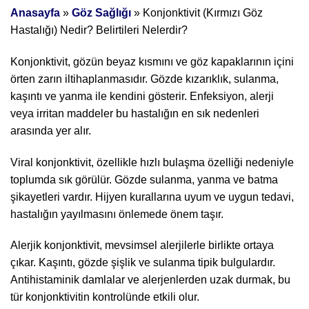
Anasayfa
»
Göz Sağlığı
»
Konjonktivit (Kırmızı Göz
Hastalığı) Nedir? Belirtileri Nelerdir?
Konjonktivit, gözün beyaz kısmını ve göz kapaklarının içini
örten zarın iltihaplanmasıdır. Gözde kızarıklık, sulanma,
kaşıntı ve yanma ile kendini gösterir. Enfeksiyon, alerji
veya irritan maddeler bu hastalığın en sık nedenleri
arasında yer alır.
Viral konjonktivit, özellikle hızlı bulaşma özelliği nedeniyle
toplumda sık görülür. Gözde sulanma, yanma ve batma
şikayetleri vardır. Hijyen kurallarına uyum ve uygun tedavi,
hastalığın yayılmasını önlemede önem taşır.
Alerjik konjonktivit, mevsimsel alerjilerle birlikte ortaya
çıkar. Kaşıntı, gözde şişlik ve sulanma tipik bulgulardır.
Antihistaminik damlalar ve alerjenlerden uzak durmak, bu
tür konjonktivitin kontrolünde etkili olur.