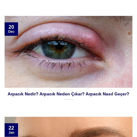
20
Dec
Arpacık Nedir? Arpacık Neden Çıkar? Arpacık Nasıl Geçer?
22
Jan