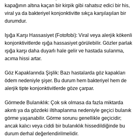
kapağının altına kaçan bir kirpik gibi rahatsız edici bir his,
viral ya da bakteriyel konjonktivitte sıkça karşılaşılan bir
durumdur.
Işığa Karşı Hassasiyet (Fotofobi): Viral veya alerjik kökenli
konjonktivitlerde ışığa hassasiyet görülebilir. Gözler parlak
ışığa karşı daha duyarlı hale gelir ve hastada sulanma,
acıma hissi artar.
Göz Kapaklarında Şişlik: Bazı hastalarda göz kapakları
ödem nedeniyle şişer. Bu durum hem bakteriyel hem de
alerjik tipte konjonktivitlerde göze çarpar.
Görmede Bulanıklık: Çok sık olmasa da fazla miktarda
akıntı ya da gözdeki iltihaplanma nedeniyle geçici bulanık
görme yaşanabilir. Görme sorunu genellikle geçicidir;
ancak kalıcı veya ciddi bir bulanıklık hissedildiğinde bu
durum derhal değerlendirilmelidir.