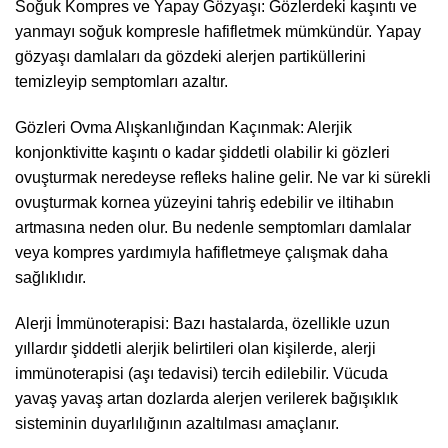
Soğuk Kompres ve Yapay Gözyaşı: Gözlerdeki kaşıntı ve
yanmayı soğuk kompresle hafifletmek mümkündür. Yapay
gözyaşı damlaları da gözdeki alerjen partiküllerini
temizleyip semptomları azaltır.
Gözleri Ovma Alışkanlığından Kaçınmak: Alerjik
konjonktivitte kaşıntı o kadar şiddetli olabilir ki gözleri
ovuşturmak neredeyse refleks haline gelir. Ne var ki sürekli
ovuşturmak kornea yüzeyini tahriş edebilir ve iltihabın
artmasına neden olur. Bu nedenle semptomları damlalar
veya kompres yardımıyla hafifletmeye çalışmak daha
sağlıklıdır.
Alerji İmmünoterapisi: Bazı hastalarda, özellikle uzun
yıllardır şiddetli alerjik belirtileri olan kişilerde, alerji
immünoterapisi (aşı tedavisi) tercih edilebilir. Vücuda
yavaş yavaş artan dozlarda alerjen verilerek bağışıklık
sisteminin duyarlılığının azaltılması amaçlanır.