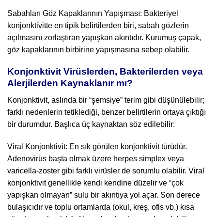
Sabahları Göz Kapaklarının Yapışması: Bakteriyel
konjonktivitte en tipik belirtilerden biri, sabah gözlerin
açılmasını zorlaştıran yapışkan akıntıdır. Kurumuş çapak,
göz kapaklarının birbirine yapışmasına sebep olabilir.
Konjonktivit Virüslerden, Bakterilerden veya
Alerjilerden Kaynaklanır mı?
Konjonktivit, aslında bir “şemsiye” terim gibi düşünülebilir;
farklı nedenlerin tetiklediği, benzer belirtilerin ortaya çıktığı
bir durumdur. Başlıca üç kaynaktan söz edilebilir:
Viral Konjonktivit: En sık görülen konjonktivit türüdür.
Adenovirüs başta olmak üzere herpes simplex veya
varicella-zoster gibi farklı virüsler de sorumlu olabilir. Viral
konjonktivit genellikle kendi kendine düzelir ve “çok
yapışkan olmayan” sulu bir akıntıya yol açar. Son derece
bulaşıcıdır ve toplu ortamlarda (okul, kreş, ofis vb.) kısa