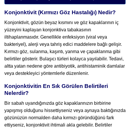
Konjonktivit (Kırmızı Göz Hastalığı) Nedir?
Konjonktivit, gözün beyaz kısmını ve göz kapaklarının iç
yüzeyini kaplayan konjonktiva tabakasının
iltihaplanmasıdır. Genellikle enfeksiyon (viral veya
bakteriyel), alerji veya tahriş edici maddelere bağlı gelişir.
Kırmızı göz, sulanma, kaşıntı, yanma ve çapaklanma gibi
belirtiler gösterir. Bulaşıcı türleri kolayca yayılabilir. Tedavi,
altta yatan nedene göre antibiyotik, antihistaminik damlalar
veya destekleyici yöntemlerle düzenlenir.
Konjonktivitin En Sık Görülen Belirtileri
Nelerdir?
Bir sabah uyandığınızda göz kapaklarınızın birbirine
yapışmış olduğunu hissettiyseniz veya aynaya baktığınızda
gözünüzün normalden daha kırmızı göründüğünü fark
ettiyseniz, konjonktivit ihtimali akla gelebilir. Belirtiler