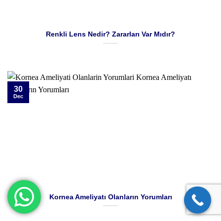
Renkli Lens Nedir? Zararları Var Mıdır?
30
Dec
Kornea Ameliyatı Olanların Yorumları