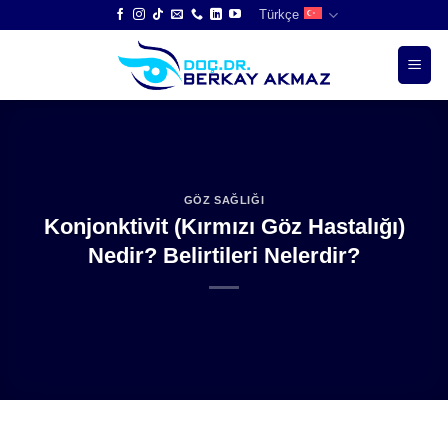
Skip
Türkçe
to
content
GÖZ SAĞLIĞI
Konjonktivit (Kırmızı Göz Hastalığı)
Nedir? Belirtileri Nelerdir?