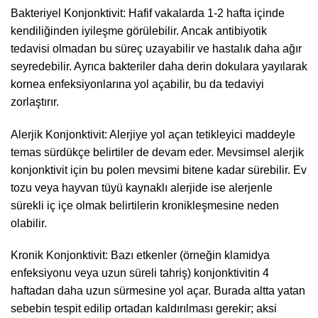
Bakteriyel Konjonktivit: Hafif vakalarda 1-2 hafta içinde
kendiliğinden iyileşme görülebilir. Ancak antibiyotik
tedavisi olmadan bu süreç uzayabilir ve hastalık daha ağır
seyredebilir. Ayrıca bakteriler daha derin dokulara yayılarak
kornea enfeksiyonlarına yol açabilir, bu da tedaviyi
zorlaştırır.
Alerjik Konjonktivit: Alerjiye yol açan tetikleyici maddeyle
temas sürdükçe belirtiler de devam eder. Mevsimsel alerjik
konjonktivit için bu polen mevsimi bitene kadar sürebilir. Ev
tozu veya hayvan tüyü kaynaklı alerjide ise alerjenle
sürekli iç içe olmak belirtilerin kronikleşmesine neden
olabilir.
Kronik Konjonktivit: Bazı etkenler (örneğin klamidya
enfeksiyonu veya uzun süreli tahriş) konjonktivitin 4
haftadan daha uzun sürmesine yol açar. Burada altta yatan
sebebin tespit edilip ortadan kaldırılması gerekir; aksi