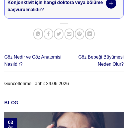
Konjonktivit için hangi doktora veya bölüme
başvurulmalıdır?
Göz Nedir ve Göz Anatomisi
Göz Bebeği Büyümesi
Nasıldır?
Neden Olur?
Güncellenme Tarihi: 24.06.2026
BLOG
03
Jan