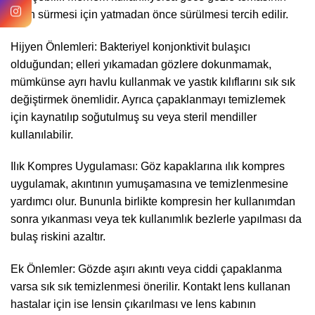
uzun sürmesi için yatmadan önce sürülmesi tercih edilir.
Hijyen Önlemleri: Bakteriyel konjonktivit bulaşıcı
olduğundan; elleri yıkamadan gözlere dokunmamak,
mümkünse ayrı havlu kullanmak ve yastık kılıflarını sık sık
değiştirmek önemlidir. Ayrıca çapaklanmayı temizlemek
için kaynatılıp soğutulmuş su veya steril mendiller
kullanılabilir.
Ilık Kompres Uygulaması: Göz kapaklarına ılık kompres
uygulamak, akıntının yumuşamasına ve temizlenmesine
yardımcı olur. Bununla birlikte kompresin her kullanımdan
sonra yıkanması veya tek kullanımlık bezlerle yapılması da
bulaş riskini azaltır.
Ek Önlemler: Gözde aşırı akıntı veya ciddi çapaklanma
varsa sık sık temizlenmesi önerilir. Kontakt lens kullanan
hastalar için ise lensin çıkarılması ve lens kabının