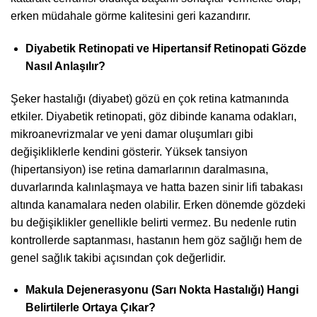
erken müdahale görme kalitesini geri kazandırır.
Diyabetik Retinopati ve Hipertansif Retinopati Gözde
Nasıl Anlaşılır?
Şeker hastalığı (diyabet) gözü en çok retina katmanında
etkiler. Diyabetik retinopati, göz dibinde kanama odakları,
mikroanevrizmalar ve yeni damar oluşumları gibi
değişikliklerle kendini gösterir. Yüksek tansiyon
(hipertansiyon) ise retina damarlarının daralmasına,
duvarlarında kalınlaşmaya ve hatta bazen sinir lifi tabakası
altında kanamalara neden olabilir. Erken dönemde gözdeki
bu değişiklikler genellikle belirti vermez. Bu nedenle rutin
kontrollerde saptanması, hastanın hem göz sağlığı hem de
genel sağlık takibi açısından çok değerlidir.
Makula Dejenerasyonu (Sarı Nokta Hastalığı) Hangi
Belirtilerle Ortaya Çıkar?