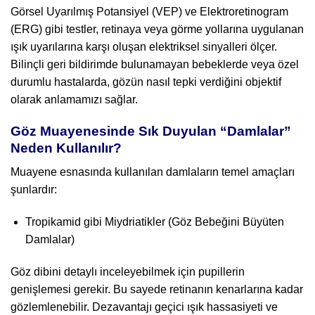
Görsel Uyarılmış Potansiyel (VEP) ve Elektroretinogram
(ERG) gibi testler, retinaya veya görme yollarına uygulanan
ışık uyarılarına karşı oluşan elektriksel sinyalleri ölçer.
Bilinçli geri bildirimde bulunamayan bebeklerde veya özel
durumlu hastalarda, gözün nasıl tepki verdiğini objektif
olarak anlamamızı sağlar.
Göz Muayenesinde Sık Duyulan “Damlalar”
Neden Kullanılır?
Muayene esnasında kullanılan damlaların temel amaçları
şunlardır:
Tropikamid gibi Miydriatikler (Göz Bebeğini Büyüten
Damlalar)
Göz dibini detaylı inceleyebilmek için pupillerin
genişlemesi gerekir. Bu sayede retinanın kenarlarına kadar
gözlemlenebilir. Dezavantajı geçici ışık hassasiyeti ve