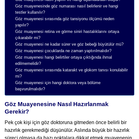
Göz muayenesinde göz numarası nasıl belirlenir ve hangi
testler kullanılır?
Göz muayenesi sırasında göz tansiyonu ölçümü neden
yapılır?
Göz muayenesi retina ve görme siniri hastalıklarını ortaya
çıkarabilir mi?
Göz muayenesi ne kadar sürer ve göz bebeği büyütülür mü?
Göz muayenesi çocuklarda ne zaman yaptırılmalıdır?
Göz muayenesi hangi belirtiler ortaya çıktığında ihmal
edilmemelidir?
Göz muayenesi sırasında katarakt ve glokom tanısı konulabilir
mi?
Göz muayenesi için hangi doktora veya bölüme
başvurulmalıdır?
Göz Muayenesine Nasıl Hazırlanmak
Gerekir?
Pek çok kişi için göz doktoruna gitmeden önce belirli bir
hazırlık gerekmediği düşünülür. Aslında büyük bir hazırlık
süreci olmasa da bazı noktalara dikkat etmek muayenenin