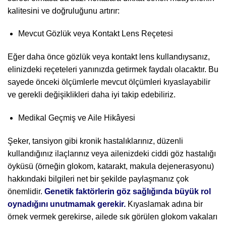
kalitesini ve doğruluğunu artırır:
Mevcut Gözlük veya Kontakt Lens Reçetesi
Eğer daha önce gözlük veya kontakt lens kullandıysanız,
elinizdeki reçeteleri yanınızda getirmek faydalı olacaktır. Bu
sayede önceki ölçümlerle mevcut ölçümleri kıyaslayabilir
ve gerekli değişiklikleri daha iyi takip edebiliriz.
Medikal Geçmiş ve Aile Hikâyesi
Şeker, tansiyon gibi kronik hastalıklarınız, düzenli
kullandığınız ilaçlarınız veya ailenizdeki ciddi göz hastalığı
öyküsü (örneğin glokom, katarakt, makula dejenerasyonu)
hakkındaki bilgileri net bir şekilde paylaşmanız çok
önemlidir.
Genetik faktörlerin göz sağlığında büyük rol
oynadığını unutmamak gerekir.
Kıyaslamak adına bir
örnek vermek gerekirse, ailede sık görülen glokom vakaları