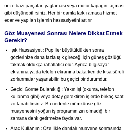
önce bazı parçaları yağlaması veya motor kapağını açması
gibi düşünebilirsiniz. Her bir damla farklı amaca hizmet
eder ve yapılan işlemin hassasiyetini artırır.
Göz Muayenesi Sonrası Nelere Dikkat Etmek
Gerekir?
Işık Hassasiyeti: Pupiller büyütüldükten sonra
gözlerinize daha fazla ışık gireceği için güneş gözlüğü
takmak oldukça rahatlatıcı olur. Ayrıca bilgisayar
ekranına ya da telefon ekranına bakarken de kısa süreli
zorlanmalar yaşanabilir, bu geçici bir durumdur.
Geçici Görme Bulanıklığı: Yakın işi (okuma, telefon
kullanma gibi) veya detay gerektiren işlerde birkaç saat
zorlanabilirsiniz. Bu nedenle mümkünse göz
muayenesini yoğun iş programınızın olmadığı bir
zamana denk getirmekte fayda var.
Araç Kullanımı: Özellikle damlalı muayene sonrasında