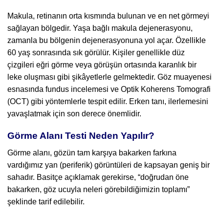
Makula, retinanın orta kısmında bulunan ve en net görmeyi
sağlayan bölgedir. Yaşa bağlı makula dejenerasyonu,
zamanla bu bölgenin dejenerasyonuna yol açar. Özellikle
60 yaş sonrasında sık görülür. Kişiler genellikle düz
çizgileri eğri görme veya görüşün ortasında karanlık bir
leke oluşması gibi şikâyetlerle gelmektedir. Göz muayenesi
esnasında fundus incelemesi ve Optik Koherens Tomografi
(OCT) gibi yöntemlerle tespit edilir. Erken tanı, ilerlemesini
yavaşlatmak için son derece önemlidir.
Görme Alanı Testi Neden Yapılır?
Görme alanı, gözün tam karşıya bakarken farkına
vardığımız yan (periferik) görüntüleri de kapsayan geniş bir
sahadır. Basitçe açıklamak gerekirse, “doğrudan öne
bakarken, göz ucuyla neleri görebildiğimizin toplamı”
şeklinde tarif edilebilir.