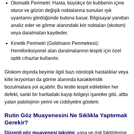
Otomatik Perimetri: Hasta, büyükçe bir kubbenin içine
oturur ve gözün değişik noktalarına sunulan ışık
uyarılarını gördüğünde butona basar. Bilgisayar yanıtları
analiz eder ve görme alanındaki kör noktaları (skotom)
veya daralmaları kaydeder.
Kinetik Perimetri (Goldmann Perimetresi):
Hemifonksiyonel alan daralmalarının tespiti için özel
optik cihazlar kullanılır.
Glokom dışında beyinle ilgili bazı nörolojik hastalıklar veya
kitle lezyonları da görme alanında karakteristik
bozulmalara yol açabilir. Bu testle tespit edilebilen her
defekt, sanki bir haritadaki kayıp bölgeyi işaretler gibi, altta
yatan patolojinin yerini ve ciddiyetini gösterir.
Rutin Göz Muayenesini Ne Sıklıkla Yaptırmak
Gerekir?
Düzenli göz muayenesi takvimi
, yaşa ve risk faktörlerine