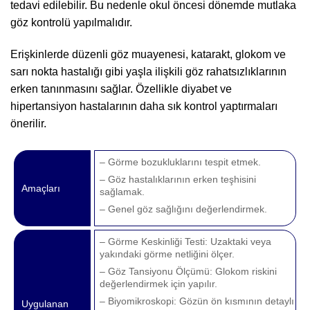
tedavi edilebilir. Bu nedenle okul öncesi dönemde mutlaka
göz kontrolü yapılmalıdır.
Erişkinlerde düzenli göz muayenesi, katarakt, glokom ve
sarı nokta hastalığı gibi yaşla ilişkili göz rahatsızlıklarının
erken tanınmasını sağlar. Özellikle diyabet ve
hipertansiyon hastalarının daha sık kontrol yaptırmaları
önerilir.
– Görme bozukluklarını tespit etmek.
– Göz hastalıklarının erken teşhisini
Amaçları
sağlamak.
– Genel göz sağlığını değerlendirmek.
– Görme Keskinliği Testi: Uzaktaki veya
yakındaki görme netliğini ölçer.
– Göz Tansiyonu Ölçümü: Glokom riskini
değerlendirmek için yapılır.
– Biyomikroskopi: Gözün ön kısmının detaylı
Uygulanan