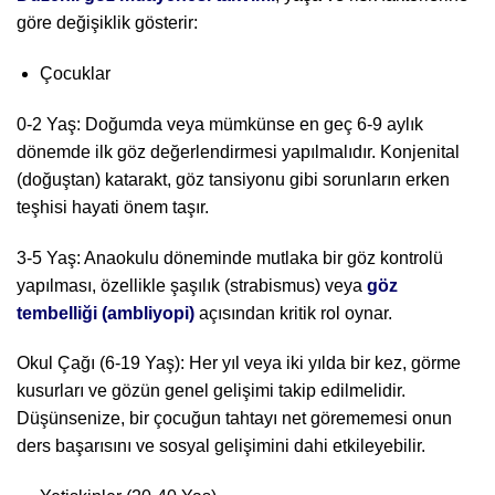
göre değişiklik gösterir:
Çocuklar
0-2 Yaş: Doğumda veya mümkünse en geç 6-9 aylık
dönemde ilk göz değerlendirmesi yapılmalıdır. Konjenital
(doğuştan) katarakt, göz tansiyonu gibi sorunların erken
teşhisi hayati önem taşır.
3-5 Yaş: Anaokulu döneminde mutlaka bir göz kontrolü
yapılması, özellikle şaşılık (strabismus) veya
göz
tembelliği (ambliyopi)
açısından kritik rol oynar.
Okul Çağı (6-19 Yaş): Her yıl veya iki yılda bir kez, görme
kusurları ve gözün genel gelişimi takip edilmelidir.
Düşünsenize, bir çocuğun tahtayı net görememesi onun
ders başarısını ve sosyal gelişimini dahi etkileyebilir.