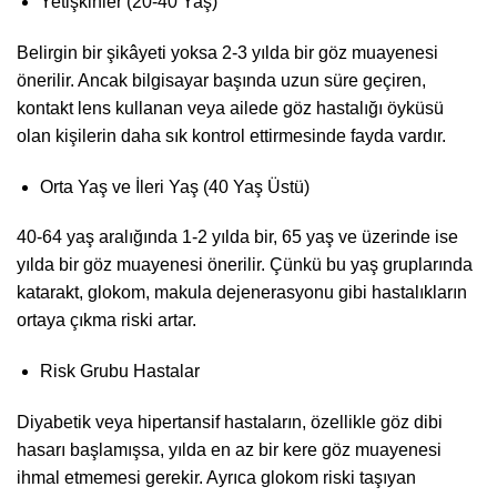
Yetişkinler (20-40 Yaş)
Belirgin bir şikâyeti yoksa 2-3 yılda bir göz muayenesi
önerilir. Ancak bilgisayar başında uzun süre geçiren,
kontakt lens kullanan veya ailede göz hastalığı öyküsü
olan kişilerin daha sık kontrol ettirmesinde fayda vardır.
Orta Yaş ve İleri Yaş (40 Yaş Üstü)
40-64 yaş aralığında 1-2 yılda bir, 65 yaş ve üzerinde ise
yılda bir göz muayenesi önerilir. Çünkü bu yaş gruplarında
katarakt, glokom, makula dejenerasyonu gibi hastalıkların
ortaya çıkma riski artar.
Risk Grubu Hastalar
Diyabetik veya hipertansif hastaların, özellikle göz dibi
hasarı başlamışsa, yılda en az bir kere göz muayenesi
ihmal etmemesi gerekir. Ayrıca glokom riski taşıyan