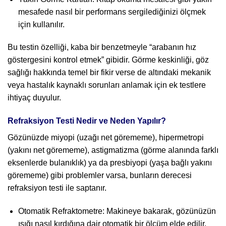
mesafede nasıl bir performans sergilediğinizi ölçmek
için kullanılır.
Bu testin özelliği, kaba bir benzetmeyle “arabanın hız
göstergesini kontrol etmek” gibidir. Görme keskinliği, göz
sağlığı hakkında temel bir fikir verse de altındaki mekanik
veya hastalık kaynaklı sorunları anlamak için ek testlere
ihtiyaç duyulur.
Refraksiyon Testi Nedir ve Neden Yapılır?
Gözünüzde miyopi (uzağı net görememe), hipermetropi
(yakını net görememe), astigmatizma (görme alanında farklı
eksenlerde bulanıklık) ya da presbiyopi (yaşa bağlı yakını
görememe) gibi problemler varsa, bunların derecesi
refraksiyon testi ile saptanır.
Otomatik Refraktometre: Makineye bakarak, gözünüzün
ışığı nasıl kırdığına dair otomatik bir ölçüm elde edilir.