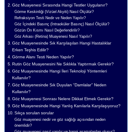
Göz Muayenesi Sırasında Hangi Testler Uygulanır?
Görme Keskinliği (Vizüel Akyiti) Nasıl Ölçülür?
Refraksiyon Testi Nedir ve Neden Yapılır?
Göz İçindeki Basınç (İntraoküler Basınç) Nasıl Ölçülür?
Gözün Ön Kısmı Nasıl Değerlendirilir?
Göz Arkası (Retina) Muayenesi Nasıl Yapılır?
Göz Muayenesinde Sık Karşılaşılan Hangi Hastalıklar
Erken Teşhis Edilir?
Görme Alanı Testi Neden Yapılır?
Rutin Göz Muayenesini Ne Sıklıkla Yaptırmak Gerekir?
Göz Muayenesinde Hangi İleri Teknoloji Yöntemleri
Kullanılır?
Göz Muayenesinde Sık Duyulan “Damlalar” Neden
Kullanılır?
Göz Muayenesi Sonrası Nelere Dikkat Etmek Gerekir?
Göz Muayenesinde Hangi Yanlış Kanılarla Karşılaşıyoruz?
Sıkça sorulan sorular
Göz muayenesi nedir ve göz sağlığı açısından neden
önemlidir?
Göz muayenesi nasıl yapılır ve hangi aşamalardan oluşur?