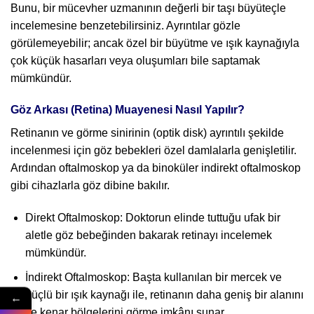
Bunu, bir mücevher uzmanının değerli bir taşı büyüteçle
incelemesine benzetebilirsiniz. Ayrıntılar gözle
görülemeyebilir; ancak özel bir büyütme ve ışık kaynağıyla
çok küçük hasarları veya oluşumları bile saptamak
mümkündür.
Göz Arkası (Retina) Muayenesi Nasıl Yapılır?
Retinanın ve görme sinirinin (optik disk) ayrıntılı şekilde
incelenmesi için göz bebekleri özel damlalarla genişletilir.
Ardından oftalmoskop ya da binoküler indirekt oftalmoskop
gibi cihazlarla göz dibine bakılır.
Direkt Oftalmoskop: Doktorun elinde tuttuğu ufak bir
aletle göz bebeğinden bakarak retinayı incelemek
mümkündür.
İndirekt Oftalmoskop: Başta kullanılan bir mercek ve
güçlü bir ışık kaynağı ile, retinanın daha geniş bir alanını
←
ve kenar bölgelerini görme imkânı sunar.