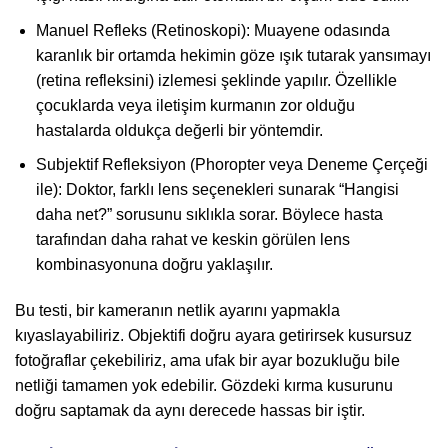
Manuel Refleks (Retinoskopi): Muayene odasında
karanlık bir ortamda hekimin göze ışık tutarak yansımayı
(retina refleksini) izlemesi şeklinde yapılır. Özellikle
çocuklarda veya iletişim kurmanın zor olduğu
hastalarda oldukça değerli bir yöntemdir.
Subjektif Refleksiyon (Phoropter veya Deneme Çerçeği
ile): Doktor, farklı lens seçenekleri sunarak “Hangisi
daha net?” sorusunu sıklıkla sorar. Böylece hasta
tarafından daha rahat ve keskin görülen lens
kombinasyonuna doğru yaklaşılır.
Bu testi, bir kameranın netlik ayarını yapmakla
kıyaslayabiliriz. Objektifi doğru ayara getirirsek kusursuz
fotoğraflar çekebiliriz, ama ufak bir ayar bozukluğu bile
netliği tamamen yok edebilir. Gözdeki kırma kusurunu
doğru saptamak da aynı derecede hassas bir iştir.