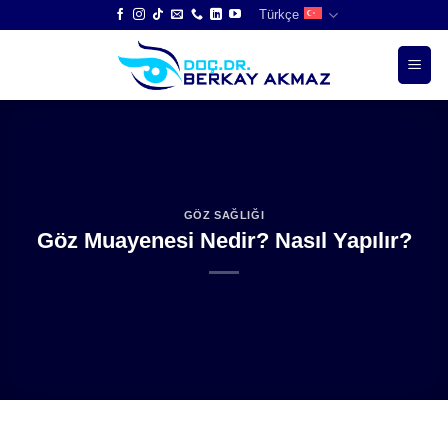
Skip
Türkçe
to
content
GÖZ SAĞLIĞI
Göz Muayenesi Nedir? Nasıl Yapılır?