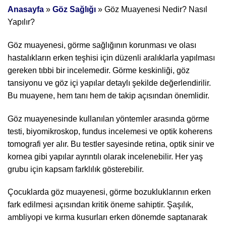
Anasayfa
»
Göz Sağlığı
»
Göz Muayenesi Nedir? Nasıl
Yapılır?
Göz muayenesi, görme sağlığının korunması ve olası
hastalıkların erken teşhisi için düzenli aralıklarla yapılması
gereken tıbbi bir incelemedir. Görme keskinliği, göz
tansiyonu ve göz içi yapılar detaylı şekilde değerlendirilir.
Bu muayene, hem tanı hem de takip açısından önemlidir.
Göz muayenesinde kullanılan yöntemler arasında görme
testi, biyomikroskop, fundus incelemesi ve optik koherens
tomografi yer alır. Bu testler sayesinde retina, optik sinir ve
kornea gibi yapılar ayrıntılı olarak incelenebilir. Her yaş
grubu için kapsam farklılık gösterebilir.
Çocuklarda göz muayenesi, görme bozukluklarının erken
fark edilmesi açısından kritik öneme sahiptir. Şaşılık,
ambliyopi ve kırma kusurları erken dönemde saptanarak