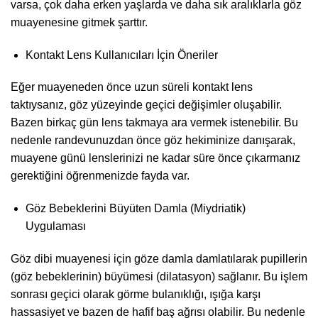
varsa, çok daha erken yaşlarda ve daha sık aralıklarla göz
muayenesine gitmek şarttır.
Kontakt Lens Kullanıcıları İçin Öneriler
Eğer muayeneden önce uzun süreli kontakt lens
taktıysanız, göz yüzeyinde geçici değişimler oluşabilir.
Bazen birkaç gün lens takmaya ara vermek istenebilir. Bu
nedenle randevunuzdan önce göz hekiminize danışarak,
muayene günü lenslerinizi ne kadar süre önce çıkarmanız
gerektiğini öğrenmenizde fayda var.
Göz Bebeklerini Büyüten Damla (Miydriatik)
Uygulaması
Göz dibi muayenesi için göze damla damlatılarak pupillerin
(göz bebeklerinin) büyümesi (dilatasyon) sağlanır. Bu işlem
sonrası geçici olarak görme bulanıklığı, ışığa karşı
hassasiyet ve bazen de hafif baş ağrısı olabilir. Bu nedenle