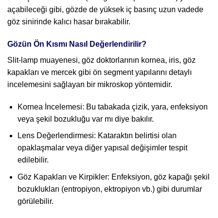
açabileceği gibi, gözde de yüksek iç basınç uzun vadede
göz sinirinde kalıcı hasar bırakabilir.
Gözün Ön Kısmı Nasıl Değerlendirilir?
Slit-lamp muayenesi, göz doktorlarının kornea, iris, göz
kapakları ve mercek gibi ön segment yapılarını detaylı
incelemesini sağlayan bir mikroskop yöntemidir.
Kornea İncelemesi: Bu tabakada çizik, yara, enfeksiyon
veya şekil bozukluğu var mı diye bakılır.
Lens Değerlendirmesi: Kataraktın belirtisi olan
opaklaşmalar veya diğer yapısal değişimler tespit
edilebilir.
Göz Kapakları ve Kirpikler: Enfeksiyon, göz kapağı şekil
bozuklukları (entropiyon, ektropiyon vb.) gibi durumlar
görülebilir.