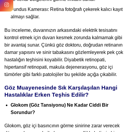
Fundus Kamerası: Retina fotoğrafı çekerek kalıcı kayıt
almayı sağlar.
Bu inceleme, duvarınızın arkasındaki elektrik tesisatını
kontrol etmek için duvarı kesmek zorunda kalmamak gibi
bir avantaj sunar. Çünkü göz doktoru, doğrudan retinanın
damar yapısını ve sinir tabakasını gözlemleyerek pek çok
hastalığın teşhisini koyabilir. Diyabetik retinopati,
hipertansif retinopati, makula dejenerasyonu, göz içi
tümörler gibi farklı patolojiler bu şekilde açığa çıkabilir.
Göz Muayenesinde Sık Karşılaşılan Hangi
Hastalıklar Erken Teşhis Edilir?
Glokom (Göz Tansiyonu) Ne Kadar Ciddi Bir
Sorundur?
Glokom, göz içi basıncının görme sinirine zarar verecek