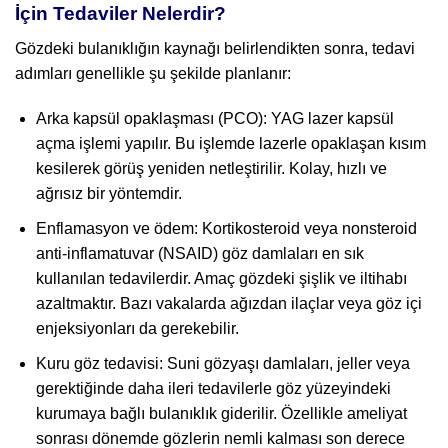
İçin Tedaviler Nelerdir?
Gözdeki bulanıklığın kaynağı belirlendikten sonra, tedavi
adımları genellikle şu şekilde planlanır:
Arka kapsül opaklaşması (PCO): YAG lazer kapsül
açma işlemi yapılır. Bu işlemde lazerle opaklaşan kısım
kesilerek görüş yeniden netleştirilir. Kolay, hızlı ve
ağrısız bir yöntemdir.
Enflamasyon ve ödem: Kortikosteroid veya nonsteroid
anti-inflamatuvar (NSAID) göz damlaları en sık
kullanılan tedavilerdir. Amaç gözdeki şişlik ve iltihabı
azaltmaktır. Bazı vakalarda ağızdan ilaçlar veya göz içi
enjeksiyonları da gerekebilir.
Kuru göz tedavisi: Suni gözyaşı damlaları, jeller veya
gerektiğinde daha ileri tedavilerle göz yüzeyindeki
kurumaya bağlı bulanıklık giderilir. Özellikle ameliyat
sonrası dönemde gözlerin nemli kalması son derece