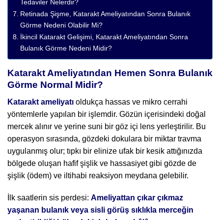
Tedaviler Nelerdir?
Retinada Şişme, Katarakt Ameliyatından Sonra Bulanık
Görme Nedeni Olabilir Mi?
İkincil Katarakt Gelişimi, Katarakt Ameliyatından Sonra
Bulanık Görme Nedeni Midir?
Katarakt Ameliyatından Hemen Sonra Bulanık
Görme Normal Midir?
Katarakt ameliyatı
oldukça hassas ve mikro cerrahi
yöntemlerle yapılan bir işlemdir. Gözün içerisindeki doğal
mercek alınır ve yerine suni bir göz içi lens yerleştirilir. Bu
operasyon sırasında, gözdeki dokulara bir miktar travma
uygulanmış olur; tıpkı bir elinize ufak bir kesik attığınızda
bölgede oluşan hafif şişlik ve hassasiyet gibi gözde de
şişlik (ödem) ve iltihabi reaksiyon meydana gelebilir.
İlk saatlerin sis perdesi:
Ameliyattan çıkar çıkmaz
yaşanan bulanık veya sisli görüş sıklıkla merceğin