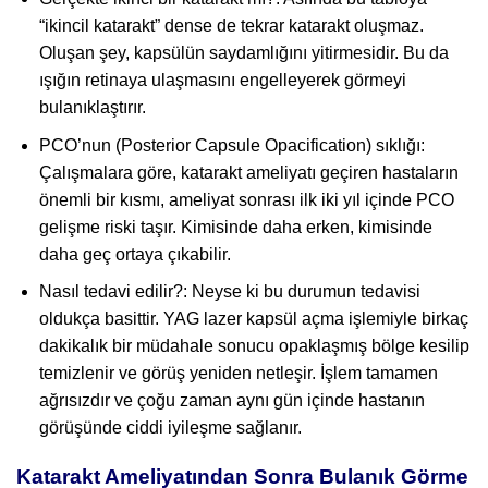
“ikincil katarakt” dense de tekrar katarakt oluşmaz.
Oluşan şey, kapsülün saydamlığını yitirmesidir. Bu da
ışığın retinaya ulaşmasını engelleyerek görmeyi
bulanıklaştırır.
PCO’nun (Posterior Capsule Opacification) sıklığı:
Çalışmalara göre, katarakt ameliyatı geçiren hastaların
önemli bir kısmı, ameliyat sonrası ilk iki yıl içinde PCO
gelişme riski taşır. Kimisinde daha erken, kimisinde
daha geç ortaya çıkabilir.
Nasıl tedavi edilir?: Neyse ki bu durumun tedavisi
oldukça basittir. YAG lazer kapsül açma işlemiyle birkaç
dakikalık bir müdahale sonucu opaklaşmış bölge kesilip
temizlenir ve görüş yeniden netleşir. İşlem tamamen
ağrısızdır ve çoğu zaman aynı gün içinde hastanın
görüşünde ciddi iyileşme sağlanır.
Katarakt Ameliyatından Sonra Bulanık Görme