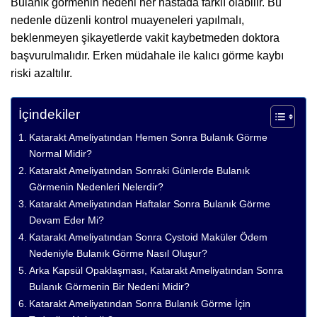
Bulanık görmenin nedeni her hastada farklı olabilir. Bu
nedenle düzenli kontrol muayeneleri yapılmalı,
beklenmeyen şikayetlerde vakit kaybetmeden doktora
başvurulmalıdır. Erken müdahale ile kalıcı görme kaybı
riski azaltılır.
İçindekiler
Katarakt Ameliyatından Hemen Sonra Bulanık Görme
Normal Midir?
Katarakt Ameliyatından Sonraki Günlerde Bulanık
Görmenin Nedenleri Nelerdir?
Katarakt Ameliyatından Haftalar Sonra Bulanık Görme
Devam Eder Mi?
Katarakt Ameliyatından Sonra Cystoid Maküler Ödem
Nedeniyle Bulanık Görme Nasıl Oluşur?
Arka Kapsül Opaklaşması, Katarakt Ameliyatından Sonra
Bulanık Görmenin Bir Nedeni Midir?
Katarakt Ameliyatından Sonra Bulanık Görme İçin