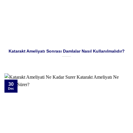
Katarakt Ameliyatı Sonrası Damlalar Nasıl Kullanılmalıdır?
30
Dec