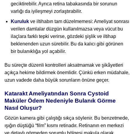
geciktirebilir. Ayrıca retina tabakasında bir sorunun
varlığı da iyileşmeyi zorlaştırabilir.
Kuruluk
ve iltihabın tam düzelmemesi: Ameliyat sonrası
verilen damlalar düzgün kullanılmazsa veya vücut bu
ilaçlara farklı tepki verirse, gözdeki şişlik ve iltihap
beklenenden uzun sürebilir. Bu da kalıcı gibi görünen
bir bulanıklığa yol açabilir.
Bu süreçte düzenli kontrolleri aksatmamak ve şikâyetleri
açıkça hekime bildirmek önemlidir. Çünkü erken müdahale,
uzun vadede daha büyük sorunların önüne geçer.
Katarakt Ameliyatından Sonra Cystoid
Maküler Ödem Nedeniyle Bulanık Görme
Nasıl Oluşur?
Gözün kamera gibi çalıştığı sıkça söylenir. Bu benzetmede,
ışığın düştüğü “film” kısmı retinadır. Retinanın en merkezi
ve detaylı görmeden sorumlu bölgesi makula olarak