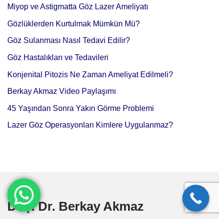
Miyop ve Astigmatta Göz Lazer Ameliyatı
Gözlüklerden Kurtulmak Mümkün Mü?
Göz Sulanması Nasıl Tedavi Edilir?
Göz Hastalıkları ve Tedavileri
Konjenital Pitozis Ne Zaman Ameliyat Edilmeli?
Berkay Akmaz Video Paylaşımı
45 Yaşından Sonra Yakın Görme Problemi
Lazer Göz Operasyonları Kimlere Uygulanmaz?
YOUTUBE
Doç. Dr. Berkay Akmaz