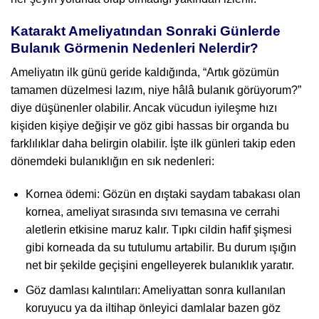
Katarakt Ameliyatından Sonraki Günlerde
Bulanık Görmenin Nedenleri Nelerdir?
Ameliyatın ilk günü geride kaldığında, “Artık gözümün
tamamen düzelmesi lazım, niye hâlâ bulanık görüyorum?”
diye düşünenler olabilir. Ancak vücudun iyileşme hızı
kişiden kişiye değişir ve göz gibi hassas bir organda bu
farklılıklar daha belirgin olabilir. İşte ilk günleri takip eden
dönemdeki bulanıklığın en sık nedenleri:
Kornea ödemi: Gözün en dıştaki saydam tabakası olan
kornea, ameliyat sırasında sıvı temasına ve cerrahi
aletlerin etkisine maruz kalır. Tıpkı cildin hafif şişmesi
gibi korneada da su tutulumu artabilir. Bu durum ışığın
net bir şekilde geçişini engelleyerek bulanıklık yaratır.
Göz damlası kalıntıları: Ameliyattan sonra kullanılan
koruyucu ya da iltihap önleyici damlalar bazen göz