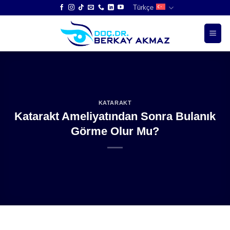
Skip
Türkçe
to
content
KATARAKT
Katarakt Ameliyatından Sonra Bulanık
Görme Olur Mu?