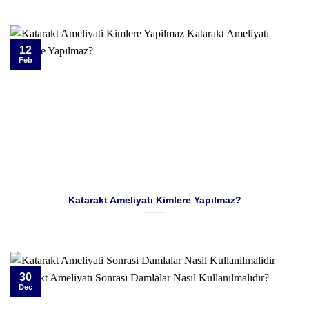
12
Feb
Katarakt Ameliyatı Kimlere Yapılmaz?
30
Dec