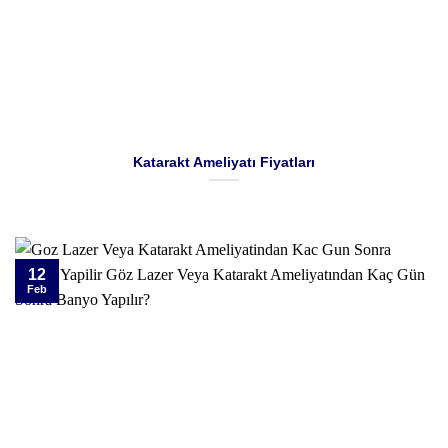
Katarakt Ameliyatı Fiyatları
12
Feb