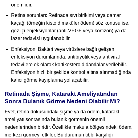
önemlidir.
Retina sorunları: Retinada sıvı birikimi veya damar
kaçağı (örneğin kistoid maküler ödem) söz konusu ise,
göz içi enjeksiyonlar (anti-VEGF veya kortizon) ya da
lazer tedavisi uygulanabilir.
Enfeksiyon: Bakteri veya virüslere bağlı gelişen
enfeksiyon durumlarında, antibiyotik veya antiviral
tedavilere ek olarak kortikosteroid damlalar verilebilir.
Enfeksiyon hızlı bir şekilde kontrol altına alınmadığında
kalıcı görme kayıplarına yol açabilir.
Retinada Şişme, Katarakt Ameliyatından
Sonra Bulanık Görme Nedeni Olabilir Mi?
Evet, retina dokusundaki şişme ya da ödem, katarakt
ameliyatı sonrasında bulanık görmenin önemli
nedenlerinden biridir. Özellikle makula bölgesindeki ödem,
merkezi görmeyi etkiler. Bu durumun tıbbi karşılığı