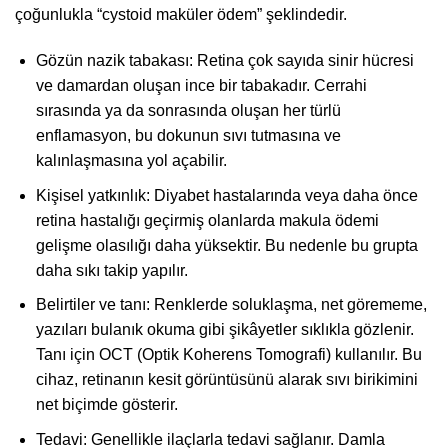
çoğunlukla “cystoid maküler ödem” şeklindedir.
Gözün nazik tabakası: Retina çok sayıda sinir hücresi
ve damardan oluşan ince bir tabakadır. Cerrahi
sırasında ya da sonrasında oluşan her türlü
enflamasyon, bu dokunun sıvı tutmasına ve
kalınlaşmasına yol açabilir.
Kişisel yatkınlık: Diyabet hastalarında veya daha önce
retina hastalığı geçirmiş olanlarda makula ödemi
gelişme olasılığı daha yüksektir. Bu nedenle bu grupta
daha sıkı takip yapılır.
Belirtiler ve tanı: Renklerde soluklaşma, net görememe,
yazıları bulanık okuma gibi şikâyetler sıklıkla gözlenir.
Tanı için OCT (Optik Koherens Tomografi) kullanılır. Bu
cihaz, retinanın kesit görüntüsünü alarak sıvı birikimini
net biçimde gösterir.
Tedavi: Genellikle ilaçlarla tedavi sağlanır. Damla