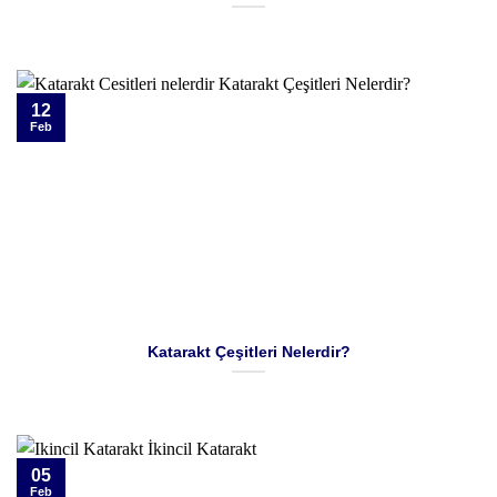
12
Feb
Katarakt Çeşitleri Nelerdir?
05
Feb