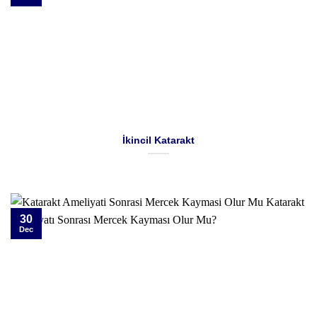
İkincil Katarakt
30
Dec