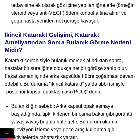
tedavisine ek olarak göz içine yapılan iğnelerle (örneğin
steroid veya anti-VEGF) ödem kontrol altına alınır ve
çoğu hasta yeniden net görüşe kavuşur.
İkincil Katarakt Gelişimi, Katarakt
Ameliyatından Sonra Bulanık Görme Nedeni
Midir?
Katarakt cerrahisiyle bulanık mercek alındıktan sonra,
hastalar bir süreliğine oldukça net bir görüşe sahip olur.
Fakat zaman içinde arka kapsülde hücre çoğalması devam
edebilir. Bu duruma “ikincil katarakt” ya da tıbbi ismiyle
“posterior kapsül opaklaşması (PCO)” denir.
Bulanıklığın sebebi: Arka kapsül opaklaşmaya
başladığında, tıpkı kirlenen bir cama bakar gibi görüntü
yavaş yavaş buğulu hale gelir. Bu durum okuma,
televizyon izleme veya gece araç kullanma gibi
←
aktivitelerde rahatsızlık yaratır.