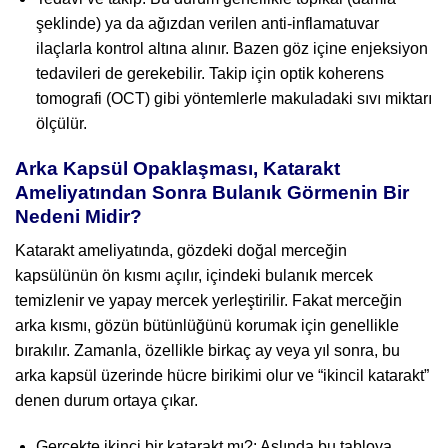
şeklinde) ya da ağızdan verilen anti-inflamatuvar
ilaçlarla kontrol altına alınır. Bazen göz içine enjeksiyon
tedavileri de gerekebilir. Takip için optik koherens
tomografi (OCT) gibi yöntemlerle makuladaki sıvı miktarı
ölçülür.
Arka Kapsül Opaklaşması, Katarakt
Ameliyatından Sonra Bulanık Görmenin Bir
Nedeni Midir?
Katarakt ameliyatında, gözdeki doğal merceğin
kapsülünün ön kısmı açılır, içindeki bulanık mercek
temizlenir ve yapay mercek yerleştirilir. Fakat merceğin
arka kısmı, gözün bütünlüğünü korumak için genellikle
bırakılır. Zamanla, özellikle birkaç ay veya yıl sonra, bu
arka kapsül üzerinde hücre birikimi olur ve “ikincil katarakt”
denen durum ortaya çıkar.
Gerçekte ikinci bir katarakt mı?: Aslında bu tabloya