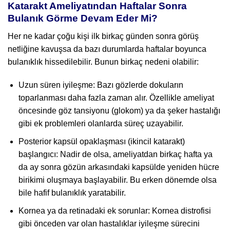
Katarakt Ameliyatından Haftalar Sonra
Bulanık Görme Devam Eder Mi?
Her ne kadar çoğu kişi ilk birkaç günden sonra görüş
netliğine kavuşsa da bazı durumlarda haftalar boyunca
bulanıklık hissedilebilir. Bunun birkaç nedeni olabilir:
Uzun süren iyileşme: Bazı gözlerde dokuların
toparlanması daha fazla zaman alır. Özellikle ameliyat
öncesinde göz tansiyonu (glokom) ya da şeker hastalığı
gibi ek problemleri olanlarda süreç uzayabilir.
Posterior kapsül opaklaşması (ikincil katarakt)
başlangıcı: Nadir de olsa, ameliyatdan birkaç hafta ya
da ay sonra gözün arkasındaki kapsülde yeniden hücre
birikimi oluşmaya başlayabilir. Bu erken dönemde olsa
bile hafif bulanıklık yaratabilir.
Kornea ya da retinadaki ek sorunlar: Kornea distrofisi
gibi önceden var olan hastalıklar iyileşme sürecini