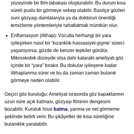
yüzeyinde bir film tabakası oluşturabilir. Bu durum kısa
süreli puslu bir görmeye sebep olabilir. Basitçe gözleri
suni gözyaşı damlalarıyla ya da doktorun önerdiği
temizleme yöntemleriyle rahatlatmak mümkün olur.
Enflamasyon (iltihap): Vücutta herhangi bir yara
iyileşirken nasıl bir ‘kızarıklık-hassasiyet-şişme’ süreci
yaşanıyorsa, gözde de benzer tepkiler görülür.
Mikroskobik düzeyde olsa dahi katarakt ameliyatı göz
içinde bir “yara” bırakır. Bu dokular iyileşene kadar
iltihaplanma sürer ve bu da zaman zaman bulanık
görmeye neden olabilir.
Geçici göz kuruluğu: Ameliyat sırasında göz kapaklarının
uzun süre açık kalması, gözyaşı filminin dengesini
bozabilir. Kuruluk hissi
batma
, yanma ve net görmeme
şeklinde belirti verir. Bu şikâyetler de kısa süreliğine
bulanıklık yaratabilir.