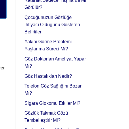
Katarakt Sadece Yaşlılarda Mı
Görülür?
Çocuğunuzun Gözlüğe
İhtiyacı Olduğunu Gösteren
Belirtiler
Yakını Görme Problemi
Yaşlanma Süreci Mi?
Göz Doktorları Ameliyat Yapar
Mı?
yer
Göz Hastalıkları Nedir?
Telefon Göz Sağlığını Bozar
Mı?
Sigara Glokomu Etkiler Mi?
Gözlük Takmak Gözü
Tembelleştirir Mi?