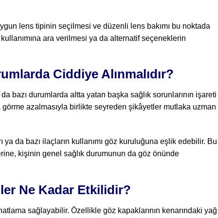
uygun lens tipinin seçilmesi ve düzenli lens bakımı bu noktada
kullanımına ara verilmesi ya da alternatif seçeneklerin
umlarda Ciddiye Alınmalıdır?
da bazı durumlarda altta yatan başka sağlık sorunlarının işareti
a görme azalmasıyla birlikte seyreden şikâyetler mutlaka uzman
rı ya da bazı ilaçların kullanımı göz kuruluğuna eşlik edebilir. Bu
erine, kişinin genel sağlık durumunun da göz önünde
r Ne Kadar Etkilidir?
hatlama sağlayabilir. Özellikle göz kapaklarının kenarındaki yağ