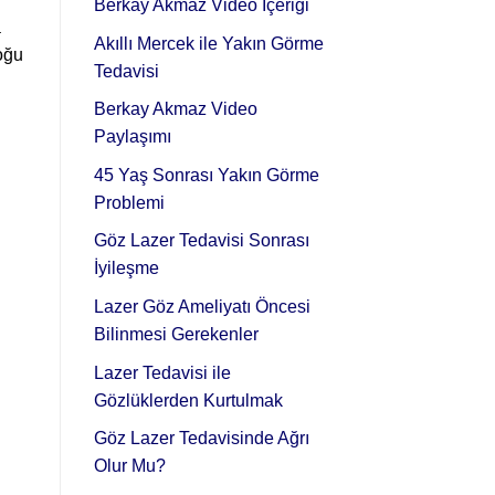
Berkay Akmaz Video İçeriği
a
Akıllı Mercek ile Yakın Görme
oğu
Tedavisi
Berkay Akmaz Video
Paylaşımı
45 Yaş Sonrası Yakın Görme
Problemi
Göz Lazer Tedavisi Sonrası
İyileşme
Lazer Göz Ameliyatı Öncesi
Bilinmesi Gerekenler
Lazer Tedavisi ile
Gözlüklerden Kurtulmak
Göz Lazer Tedavisinde Ağrı
Olur Mu?