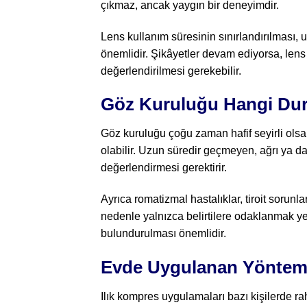
çıkmaz, ancak yaygın bir deneyimdir.
Lens kullanım süresinin sınırlandırılması, 
önemlidir. Şikâyetler devam ediyorsa, lens 
değerlendirilmesi gerekebilir.
Göz Kuruluğu Hangi Dur
Göz kuruluğu çoğu zaman hafif seyirli olsa 
olabilir. Uzun süredir geçmeyen, ağrı ya d
değerlendirmesi gerektirir.
Ayrıca romatizmal hastalıklar, tiroit sorunla
nedenle yalnızca belirtilere odaklanmak y
bulundurulması önemlidir.
Evde Uygulanan Yöntemle
Ilık kompres uygulamaları bazı kişilerde ra