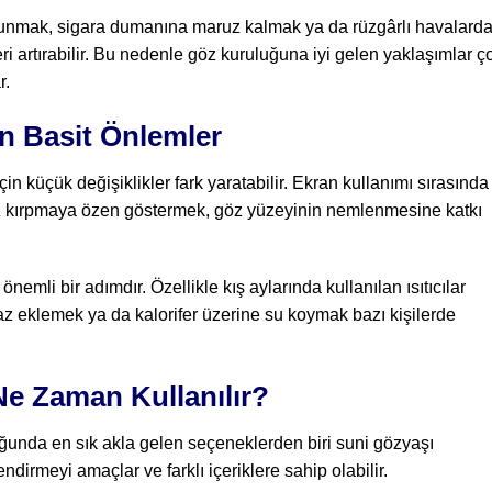
ulunmak, sigara dumanına maruz kalmak ya da rüzgârlı havalard
 artırabilir. Bu nedenle göz kuruluğuna iyi gelen yaklaşımlar ç
r.
n Basit Önlemler
in küçük değişiklikler fark yaratabilir. Ekran kullanımı sırasında
göz kırpmaya özen göstermek, göz yüzeyinin nemlenmesine katkı
emli bir adımdır. Özellikle kış aylarında kullanılan ısıtıcılar
haz eklemek ya da kalorifer üzerine su koymak bazı kişilerde
Ne Zaman Kullanılır?
uğunda en sık akla gelen seçeneklerden biri suni gözyaşı
dirmeyi amaçlar ve farklı içeriklere sahip olabilir.