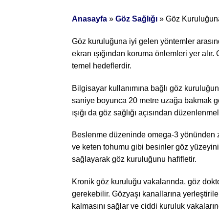
Anasayfa
»
Göz Sağlığı
»
Göz Kuruluğuna
Göz kuruluğuna iyi gelen yöntemler arasınd
ekran ışığından koruma önlemleri yer alır.
temel hedeflerdir.
Bilgisayar kullanımına bağlı göz kuruluğund
saniye boyunca 20 metre uzağa bakmak göz k
ışığı da göz sağlığı açısından düzenlenmeli
Beslenme düzeninde omega-3 yönünden zengi
ve keten tohumu gibi besinler göz yüzeyini
sağlayarak göz kuruluğunu hafifletir.
Kronik göz kuruluğu vakalarında, göz doktoru
gerekebilir. Gözyaşı kanallarına yerleştir
kalmasını sağlar ve ciddi kuruluk vakaları