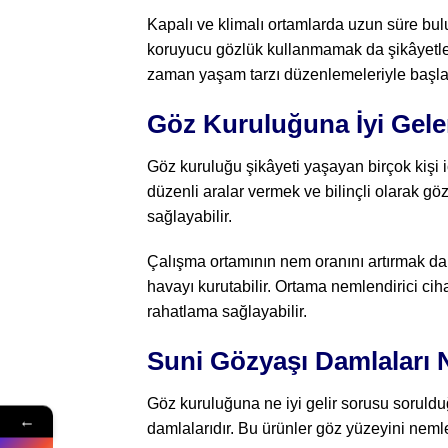
Kapalı ve klimalı ortamlarda uzun süre b
koruyucu gözlük kullanmamak da şikâyetleri
zaman yaşam tarzı düzenlemeleriyle başla
Göz Kuruluğuna İyi Gele
Göz kuruluğu şikâyeti yaşayan birçok kişi iç
düzenli aralar vermek ve bilinçli olarak 
sağlayabilir.
Çalışma ortamının nem oranını artırmak da ön
havayı kurutabilir. Ortama nemlendirici ci
rahatlama sağlayabilir.
Suni Gözyaşı Damlaları 
Göz kuruluğuna ne iyi gelir sorusu soruld
←
damlalarıdır. Bu ürünler göz yüzeyini nemlen