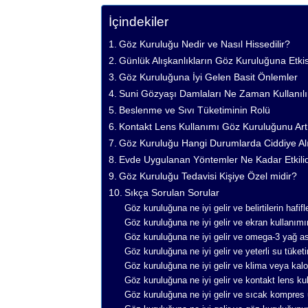
İçindekiler
Göz Kuruluğu Nedir ve Nasıl Hissedilir?
Günlük Alışkanlıkların Göz Kuruluğuna Etkis
Göz Kuruluğuna İyi Gelen Basit Önlemler
Suni Gözyaşı Damlaları Ne Zaman Kullanılı
Beslenme ve Sıvı Tüketiminin Rolü
Kontakt Lens Kullanımı Göz Kuruluğunu Artı
Göz Kuruluğu Hangi Durumlarda Ciddiye Al
Evde Uygulanan Yöntemler Ne Kadar Etkilid
Göz Kuruluğu Tedavisi Kişiye Özel midir?
Sıkça Sorulan Sorular
Göz kuruluğuna ne iyi gelir ve belirtilerin hafi
Göz kuruluğuna ne iyi gelir ve ekran kullanımının
Göz kuruluğuna ne iyi gelir ve omega-3 yağ asi
Göz kuruluğuna ne iyi gelir ve yeterli su tüke
Göz kuruluğuna ne iyi gelir ve klima veya kalor
Göz kuruluğuna ne iyi gelir ve kontakt lens kul
Göz kuruluğuna ne iyi gelir ve sıcak kompres