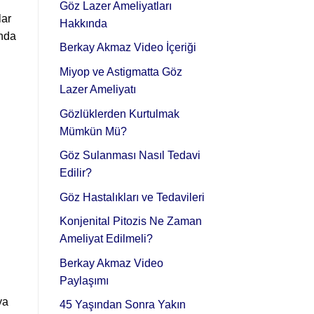
Göz Lazer Ameliyatları
lar
Hakkında
unda
Berkay Akmaz Video İçeriği
Miyop ve Astigmatta Göz
Lazer Ameliyatı
Gözlüklerden Kurtulmak
Mümkün Mü?
Göz Sulanması Nasıl Tedavi
Edilir?
Göz Hastalıkları ve Tedavileri
Konjenital Pitozis Ne Zaman
Ameliyat Edilmeli?
Berkay Akmaz Video
Paylaşımı
ya
45 Yaşından Sonra Yakın