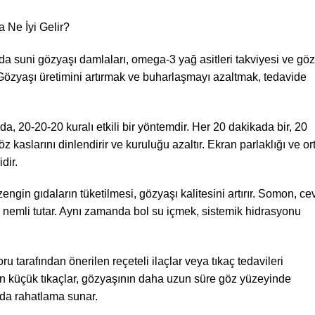
 Ne İyi Gelir?
a suni gözyaşı damlaları, omega-3 yağ asitleri takviyesi ve göz
 Gözyaşı üretimini artırmak ve buharlaşmayı azaltmak, tedavide
a, 20-20-20 kuralı etkili bir yöntemdir. Her 20 dakikada bir, 20
aslarını dinlendirir ve kuruluğu azaltır. Ekran parlaklığı ve o
dir.
n gıdaların tüketilmesi, gözyaşı kalitesini artırır. Somon, ce
 nemli tutar. Aynı zamanda bol su içmek, sistemik hidrasyonu
 tarafından önerilen reçeteli ilaçlar veya tıkaç tedavileri
ilen küçük tıkaçlar, gözyaşının daha uzun süre göz yüzeyinde
nda rahatlama sunar.