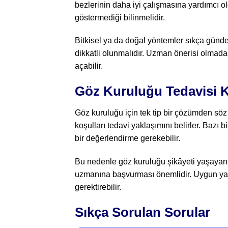
bezlerinin daha iyi çalışmasına yardımcı o
göstermediği bilinmelidir.
Bitkisel ya da doğal yöntemler sıkça günd
dikkatli olunmalıdır. Uzman önerisi olma
açabilir.
Göz Kuruluğu Tedavisi K
Göz kuruluğu için tek tip bir çözümden sö
koşulları tedavi yaklaşımını belirler. Bazı 
bir değerlendirme gerekebilir.
Bu nedenle göz kuruluğu şikâyeti yaşayan k
uzmanına başvurması önemlidir. Uygun yakla
gerektirebilir.
Sıkça Sorulan Sorular