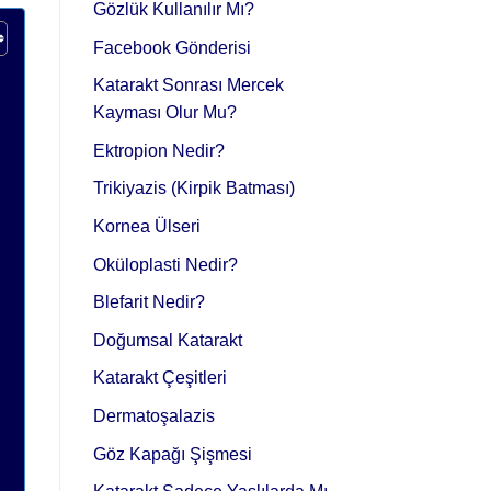
Gözlük Kullanılır Mı?
Facebook Gönderisi
Katarakt Sonrası Mercek
Kayması Olur Mu?
Ektropion Nedir?
Trikiyazis (Kirpik Batması)
Kornea Ülseri
Oküloplasti Nedir?
Blefarit Nedir?
Doğumsal Katarakt
Katarakt Çeşitleri
Dermatoşalazis
Göz Kapağı Şişmesi