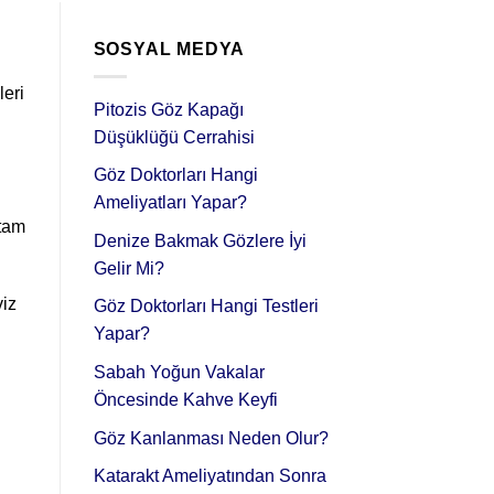
SOSYAL MEDYA
leri
Pitozis Göz Kapağı
Düşüklüğü Cerrahisi
Göz Doktorları Hangi
Ameliyatları Yapar?
rtam
Denize Bakmak Gözlere İyi
Gelir Mi?
viz
Göz Doktorları Hangi Testleri
Yapar?
Sabah Yoğun Vakalar
Öncesinde Kahve Keyfi
Göz Kanlanması Neden Olur?
Katarakt Ameliyatından Sonra