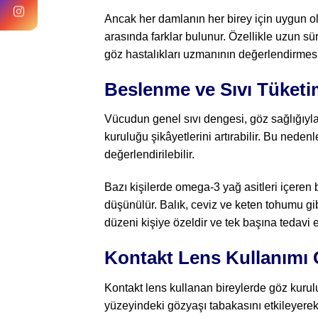
Ancak her damlanın her birey için uygun o
arasında farklar bulunur. Özellikle uzun s
göz hastalıkları uzmanının değerlendirmesi
Beslenme ve Sıvı Tüketi
Vücudun genel sıvı dengesi, göz sağlığıyla d
kuruluğu şikâyetlerini artırabilir. Bu nedenl
değerlendirilebilir.
Bazı kişilerde omega-3 yağ asitleri içeren 
düşünülür. Balık, ceviz ve keten tohumu gi
düzeni kişiye özeldir ve tek başına tedavi 
Kontakt Lens Kullanımı 
Kontakt lens kullanan bireylerde göz kuruluğ
yüzeyindeki gözyaşı tabakasını etkileyerek 