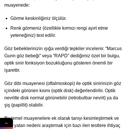
muayenede:
Görme keskinliğiniz ölçülür.
Renk görmeniz (özellikle kırmızı rengi ayırt etme
yeteneğiniz) test edilir.
Göz bebeklerinizin ışığa verdiği tepkiler incelenir. “Marcus
Gunn göz bebeği” veya “RAPD” dediğimiz özel bir bulgu,
optik sinir fonksiyon bozukluğunu gösteren önemli bir
işarettir.
Göz dibi muayenesi (oftalmoskopi) ile optik sinirinizin göz
içindeki görünen kısmı (optik disk) değerlendirilir. Optik
nevritte disk normal görünebilir (retrobulbar nevrit) ya da
şiş (papillit) olabilir.
Bu temel muayenelere ek olarak tanıyı kesinleştirmek ve
←
altta yatan nedeni araştırmak için bazı ileri testlere ihtiyaç