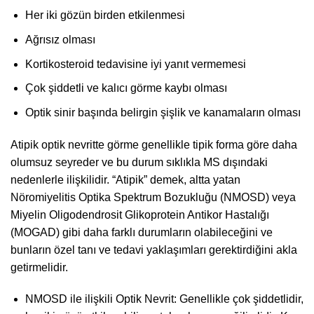
Her iki gözün birden etkilenmesi
Ağrısız olması
Kortikosteroid tedavisine iyi yanıt vermemesi
Çok şiddetli ve kalıcı görme kaybı olması
Optik sinir başında belirgin şişlik ve kanamaların olması
Atipik optik nevritte görme genellikle tipik forma göre daha
olumsuz seyreder ve bu durum sıklıkla MS dışındaki
nedenlerle ilişkilidir. “Atipik” demek, altta yatan
Nöromiyelitis Optika Spektrum Bozukluğu (NMOSD) veya
Miyelin Oligodendrosit Glikoprotein Antikor Hastalığı
(MOGAD) gibi daha farklı durumların olabileceğini ve
bunların özel tanı ve tedavi yaklaşımları gerektirdiğini akla
getirmelidir.
NMOSD ile ilişkili Optik Nevrit: Genellikle çok şiddetlidir,