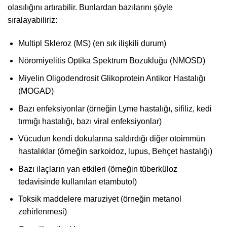
olasılığını artırabilir. Bunlardan bazılarını şöyle
sıralayabiliriz:
Multipl Skleroz (MS) (en sık ilişkili durum)
Nöromiyelitis Optika Spektrum Bozukluğu (NMOSD)
Miyelin Oligodendrosit Glikoprotein Antikor Hastalığı
(MOGAD)
Bazı enfeksiyonlar (örneğin Lyme hastalığı, sifiliz, kedi
tırmığı hastalığı, bazı viral enfeksiyonlar)
Vücudun kendi dokularına saldırdığı diğer otoimmün
hastalıklar (örneğin sarkoidoz, lupus, Behçet hastalığı)
Bazı ilaçların yan etkileri (örneğin tüberküloz
tedavisinde kullanılan etambutol)
Toksik maddelere maruziyet (örneğin metanol
zehirlenmesi)