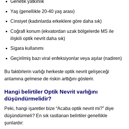
Genetik yatkınlık
Yaş (genellikle 20-40 yaş arası)
Cinsiyet (kadınlarda erkeklere göre daha sık)
Coğrafi konum (ekvatordan uzak bölgelerde MS ile
ilişkili optik nevrit daha sık)
Sigara kullanımı
Geçirilmiş bazı viral enfeksiyonlar veya aşılar (nadiren)
Bu faktörlerin varlığı herkeste optik nevrit gelişeceği
anlamına gelmese de riskin arttığını gösterir.
Hangi belirtiler Optik Nevrit varlığını
düşündürmelidir?
Peki, hangi işaretler bize “Acaba optik nevrit mi?” diye
düşündürmeli? En sık rastlanan belirtiler genellikle
şunlardır: