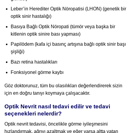
Leber’in Herediter Optik Nöropatisi (LHON) (genetik bir
optik sinir hastalığı)
Basıya Bağlı Optik Nöropati (tümör veya başka bir
kitlenin optik sinire bası yapması)
Papilödem (kafa içi basınç artışına bağlı optik sinir başı
şişliği)
Bazı retina hastalıkları
Fonksiyonel görme kaybı
Göz doktorunuz, tüm bu olasılıkları değerlendirerek sizin
için en doğru tanıyı koymaya çalışacaktır.
Optik Nevrit nasıl tedavi edilir ve tedavi
seçenekleri nelerdir?
Optik nevrit tedavisi, öncelikle görme iyileşmesini
hızlandırmak, ağrıyı azaltmak ve eğer varsa altta yatan