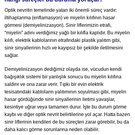
Optik nevritin temelinde yatan iki önemli süreç vardır:
iltihaplanma (enflamasyon) ve miyelin kılıfının hasar
görmesi (demiyelinizasyon). Sinir liflerimizin etrafı,
“miyelin” adını verdiğimiz yağlı bir kılıfla kaplıdır. Bu miyelin
kılıfı, elektrik kablolarının etrafındaki plastik yalıtım gibi,
sinir sinyallerinin hızlı ve kayıpsız bir şekilde iletilmesini
sağlar.
Demiyelinizasyon dediğimiz olayda ise, vücudun kendi
bağışıklık sistemi bir yanlışlık sonucu bu miyelin kılıfına
saldırır ve ona zarar verir. Tıpkı bir evin elektrik
tesisatındaki kabloların yalıtımının soyulması gibi, miyelin
hasar gördüğünde sinir sinyallerinin iletimi yavaşlar,
kesintiye uğrar veya tamamen durur. İşte bu durum görme
kaybı ve diğer optik nevrit belirtilerine yol açar. Hatta bazen
sinir liflerinin kendileri de bu süreçten zarar görebilir, bu da
daha kalıcı görme sorunlarına neden olabilir.