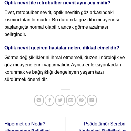
Optik nevrit ile retrobulber nevrit aynı şey midir?
Evet, retrobulber nevrit, optik nevritin göz arkasındaki
kısmını tutan formudur. Bu durumda göz dibi muayenesi
başlangıçta normal olabilir, ancak görme azalması
belirgindir.
Optik nevrit geçiren hastalar nelere dikkat etmelidir?
Görme değişikliklerini ihmal etmemeli, düzenli nörolojik ve
göz muayenelerini yaptırmalıdır. Ayrıca enfeksiyonlardan
korunmak ve bağışıklığı dengeleyen yaşam tarzı
sürdürmek önemlidir.
Hipermetrop Nedir?
Psödotümör Serebri: