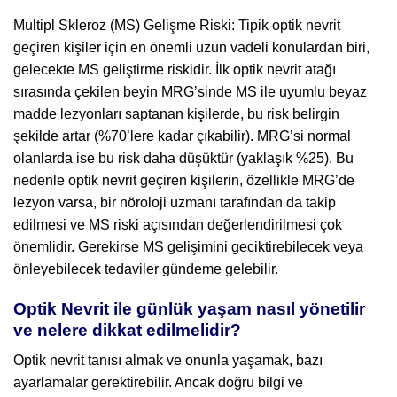
Multipl Skleroz (MS) Gelişme Riski: Tipik optik nevrit
geçiren kişiler için en önemli uzun vadeli konulardan biri,
gelecekte MS geliştirme riskidir. İlk optik nevrit atağı
sırasında çekilen beyin MRG’sinde MS ile uyumlu beyaz
madde lezyonları saptanan kişilerde, bu risk belirgin
şekilde artar (%70’lere kadar çıkabilir). MRG’si normal
olanlarda ise bu risk daha düşüktür (yaklaşık %25). Bu
nedenle optik nevrit geçiren kişilerin, özellikle MRG’de
lezyon varsa, bir nöroloji uzmanı tarafından da takip
edilmesi ve MS riski açısından değerlendirilmesi çok
önemlidir. Gerekirse MS gelişimini geciktirebilecek veya
önleyebilecek tedaviler gündeme gelebilir.
Optik Nevrit ile günlük yaşam nasıl yönetilir
ve nelere dikkat edilmelidir?
Optik nevrit tanısı almak ve onunla yaşamak, bazı
ayarlamalar gerektirebilir. Ancak doğru bilgi ve