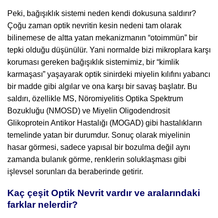
Peki, bağışıklık sistemi neden kendi dokusuna saldırır?
Çoğu zaman optik nevritin kesin nedeni tam olarak
bilinemese de altta yatan mekanizmanın “otoimmün” bir
tepki olduğu düşünülür. Yani normalde bizi mikroplara karşı
koruması gereken bağışıklık sistemimiz, bir “kimlik
karmaşası” yaşayarak optik sinirdeki miyelin kılıfını yabancı
bir madde gibi algılar ve ona karşı bir savaş başlatır. Bu
saldırı, özellikle MS, Nöromiyelitis Optika Spektrum
Bozukluğu (NMOSD) ve Miyelin Oligodendrosit
Glikoprotein Antikor Hastalığı (MOGAD) gibi hastalıkların
temelinde yatan bir durumdur. Sonuç olarak miyelinin
hasar görmesi, sadece yapısal bir bozulma değil aynı
zamanda bulanık görme, renklerin soluklaşması gibi
işlevsel sorunları da beraberinde getirir.
Kaç çeşit Optik Nevrit vardır ve aralarındaki
farklar nelerdir?