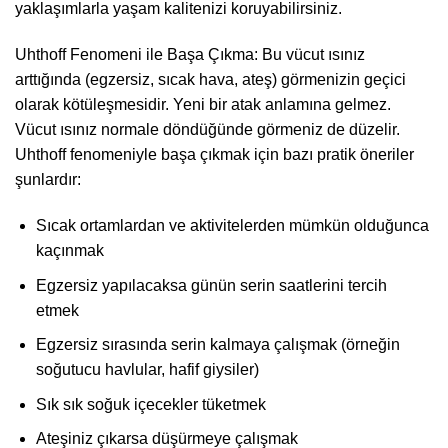
yaklaşımlarla yaşam kalitenizi koruyabilirsiniz.
Uhthoff Fenomeni ile Başa Çıkma: Bu vücut ısınız
arttığında (egzersiz, sıcak hava, ateş) görmenizin geçici
olarak kötüleşmesidir. Yeni bir atak anlamına gelmez.
Vücut ısınız normale döndüğünde görmeniz de düzelir.
Uhthoff fenomeniyle başa çıkmak için bazı pratik öneriler
şunlardır:
Sıcak ortamlardan ve aktivitelerden mümkün olduğunca
kaçınmak
Egzersiz yapılacaksa günün serin saatlerini tercih
etmek
Egzersiz sırasında serin kalmaya çalışmak (örneğin
soğutucu havlular, hafif giysiler)
Sık sık soğuk içecekler tüketmek
Ateşiniz çıkarsa düşürmeye çalışmak