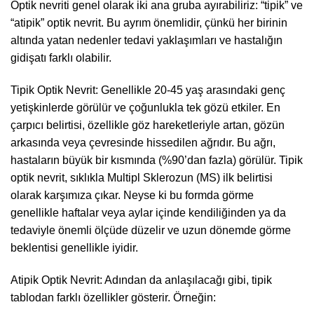
Optik nevriti genel olarak iki ana gruba ayırabiliriz: “tipik” ve
“atipik” optik nevrit. Bu ayrım önemlidir, çünkü her birinin
altında yatan nedenler tedavi yaklaşımları ve hastalığın
gidişatı farklı olabilir.
Tipik Optik Nevrit: Genellikle 20-45 yaş arasındaki genç
yetişkinlerde görülür ve çoğunlukla tek gözü etkiler. En
çarpıcı belirtisi, özellikle göz hareketleriyle artan, gözün
arkasında veya çevresinde hissedilen ağrıdır. Bu ağrı,
hastaların büyük bir kısmında (%90’dan fazla) görülür. Tipik
optik nevrit, sıklıkla Multipl Sklerozun (MS) ilk belirtisi
olarak karşımıza çıkar. Neyse ki bu formda görme
genellikle haftalar veya aylar içinde kendiliğinden ya da
tedaviyle önemli ölçüde düzelir ve uzun dönemde görme
beklentisi genellikle iyidir.
Atipik Optik Nevrit: Adından da anlaşılacağı gibi, tipik
tablodan farklı özellikler gösterir. Örneğin: