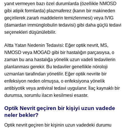
yanıt vermeyen bazı özel durumlarda (özellikle NMOSD
gibi atipik formlarda) plazmaferez (kanın bir makineden
geçirilerek zararlı maddelerin temizlenmesi) veya IVIG
(damardan immünglobulin tedavisi) gibi daha güçlü tedavi
seçenekleri düşünülebilir.
Altta Yatan Nedenin Tedavisi: Eğer optik nevrit, MS,
NMOSD veya MOGAD gibi bir hastalığın parçasıysa, o
zaman bu ana hastalığa yönelik uzun vadeli tedavilerin
planlanması gerekir. Bu tedaviler genellikle nöroloji
uzmanları tarafından yönetilir. Eğer optik nevrite bir
enfeksiyon neden olmuşsa, o enfeksiyona yönelik
antibiyotik veya antiviral tedavi uygulanır. İlaç kaynaklı bir
durumsa, sorumlu ilacın kesilmesi esastır.
Optik Nevrit geçiren bir kişiyi uzun vadede
neler bekler?
Optik nevrit geçiren bir kişinin uzun vadedeki durumu