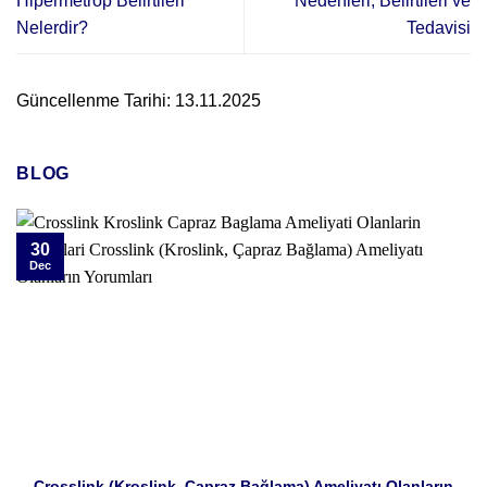
Hipermetrop Belirtileri
Nedenleri, Belirtileri ve
Nelerdir?
Tedavisi
Güncellenme Tarihi: 13.11.2025
BLOG
30
Dec
Crosslink (Kroslink, Çapraz Bağlama) Ameliyatı Olanların