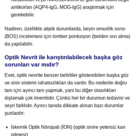
antikorları (AQP4-IgG, MOG-IgG) araştırmak için
gerekebilir.
Nadiren, özellikle atipik durumlarda, beyin omurilik sıvısı
(BOS) incelemesi için lomber ponksiyon (belden sıvı alma)
da yapılabilir.
Optik Nevrit ile karıştırılabilecek başka göz
sorunları var mıdır?
Evet, optik nevrite benzer belirtiler gösterebilen başka göz
ve sinir sistemi rahatsızlıkları da vardır. Bu nedenle doğru
tanı için ayırıcı tanı yapmak, yani bu diğer olasılıkları
dışlamak çok önemlidir. Çünkü her bir durumun tedavisi ve
seyri farklıdır. Ayırıcı tanıda dikkate alınan bazı durumlar
şunlardır:
İskemik Optik Nöropati (İON) (optik sinire yetersiz kan
gitmesi)