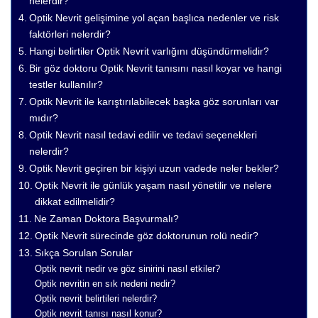
nelerdir?
Optik Nevrit gelişimine yol açan başlıca nedenler ve risk
faktörleri nelerdir?
Hangi belirtiler Optik Nevrit varlığını düşündürmelidir?
Bir göz doktoru Optik Nevrit tanısını nasıl koyar ve hangi
testler kullanılır?
Optik Nevrit ile karıştırılabilecek başka göz sorunları var
mıdır?
Optik Nevrit nasıl tedavi edilir ve tedavi seçenekleri
nelerdir?
Optik Nevrit geçiren bir kişiyi uzun vadede neler bekler?
Optik Nevrit ile günlük yaşam nasıl yönetilir ve nelere
dikkat edilmelidir?
Ne Zaman Doktora Başvurmalı?
Optik Nevrit sürecinde göz doktorunun rolü nedir?
Sıkça Sorulan Sorular
Optik nevrit nedir ve göz sinirini nasıl etkiler?
Optik nevritin en sık nedeni nedir?
Optik nevrit belirtileri nelerdir?
Optik nevrit tanısı nasıl konur?