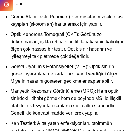
duyulabilir:
Görme Alanı Testi (Perimetri): Görme alanınızdaki olası
kayıpları (skotomları) haritalamak için yapılır.
Optik Koherens Tomografi (OKT): Gözünüze
dokunmadan, ışıkla retina sinir lifi tabakasının kalınlığını
ölçen çok hassas bir testtir. Optik sinir hasarını ve
iyileşmeyi takip etmede çok değerlidir.
Görsel Uyarılmış Potansiyeller (VEP): Optik sinirin
görsel uyaranlara ne kadar hızlı yanıt verdiğini ölçer.
Miyelin hasarını gösteren gecikmeler saptanabilir.
Manyetik Rezonans Görüntüleme (MRG): Hem optik
sinirdeki iltihabı görmek hem de beyinde MS ile ilişkili
olabilecek lezyonları saptamak için altın standarttır.
Genellikle kontrast madde verilerek yapılır.
Kan Testleri: Altta yatan enfeksiyonları, otoimmün
hastalıkları veya NMOSD/MOGAD gibi durumlara özgü