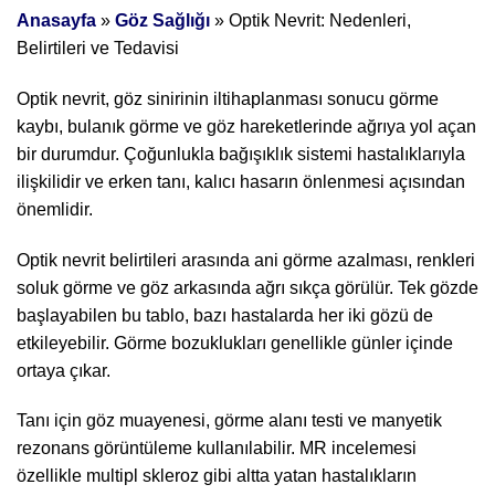
Anasayfa
»
Göz Sağlığı
»
Optik Nevrit: Nedenleri,
Belirtileri ve Tedavisi
Optik nevrit, göz sinirinin iltihaplanması sonucu görme
kaybı, bulanık görme ve göz hareketlerinde ağrıya yol açan
bir durumdur. Çoğunlukla bağışıklık sistemi hastalıklarıyla
ilişkilidir ve erken tanı, kalıcı hasarın önlenmesi açısından
önemlidir.
Optik nevrit belirtileri arasında ani görme azalması, renkleri
soluk görme ve göz arkasında ağrı sıkça görülür. Tek gözde
başlayabilen bu tablo, bazı hastalarda her iki gözü de
etkileyebilir. Görme bozuklukları genellikle günler içinde
ortaya çıkar.
Tanı için göz muayenesi, görme alanı testi ve manyetik
rezonans görüntüleme kullanılabilir. MR incelemesi
özellikle multipl skleroz gibi altta yatan hastalıkların