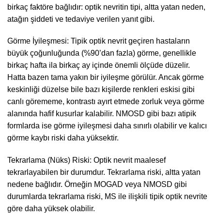
birkaç faktöre bağlıdır: optik nevritin tipi, altta yatan neden,
atağın şiddeti ve tedaviye verilen yanıt gibi.
Görme İyileşmesi: Tipik optik nevrit geçiren hastaların
büyük çoğunluğunda (%90’dan fazla) görme, genellikle
birkaç hafta ila birkaç ay içinde önemli ölçüde düzelir.
Hatta bazen tama yakın bir iyileşme görülür. Ancak görme
keskinliği düzelse bile bazı kişilerde renkleri eskisi gibi
canlı görememe, kontrastı ayırt etmede zorluk veya görme
alanında hafif kusurlar kalabilir. NMOSD gibi bazı atipik
formlarda ise görme iyileşmesi daha sınırlı olabilir ve kalıcı
görme kaybı riski daha yüksektir.
Tekrarlama (Nüks) Riski: Optik nevrit maalesef
tekrarlayabilen bir durumdur. Tekrarlama riski, altta yatan
nedene bağlıdır. Örneğin MOGAD veya NMOSD gibi
durumlarda tekrarlama riski, MS ile ilişkili tipik optik nevrite
göre daha yüksek olabilir.