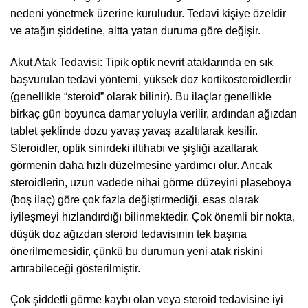
nedeni yönetmek üzerine kuruludur. Tedavi kişiye özeldir
ve atağın şiddetine, altta yatan duruma göre değişir.
Akut Atak Tedavisi: Tipik optik nevrit ataklarında en sık
başvurulan tedavi yöntemi, yüksek doz kortikosteroidlerdir
(genellikle “steroid” olarak bilinir). Bu ilaçlar genellikle
birkaç gün boyunca damar yoluyla verilir, ardından ağızdan
tablet şeklinde dozu yavaş yavaş azaltılarak kesilir.
Steroidler, optik sinirdeki iltihabı ve şişliği azaltarak
görmenin daha hızlı düzelmesine yardımcı olur. Ancak
steroidlerin, uzun vadede nihai görme düzeyini plaseboya
(boş ilaç) göre çok fazla değiştirmediği, esas olarak
iyileşmeyi hızlandırdığı bilinmektedir. Çok önemli bir nokta,
düşük doz ağızdan steroid tedavisinin tek başına
önerilmemesidir, çünkü bu durumun yeni atak riskini
artırabileceği gösterilmiştir.
Çok şiddetli görme kaybı olan veya steroid tedavisine iyi