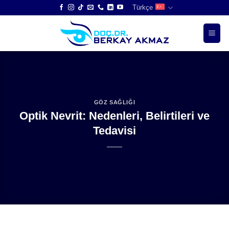
Skip
Türkçe
to
content
GÖZ SAĞLIĞI
Optik Nevrit: Nedenleri, Belirtileri ve
Tedavisi