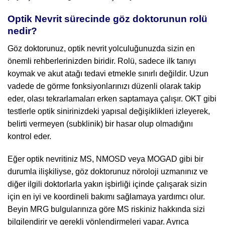
Optik Nevrit sürecinde göz doktorunun rolü
nedir?
Göz doktorunuz, optik nevrit yolculuğunuzda sizin en
önemli rehberlerinizden biridir. Rolü, sadece ilk tanıyı
koymak ve akut atağı tedavi etmekle sınırlı değildir. Uzun
vadede de görme fonksiyonlarınızı düzenli olarak takip
eder, olası tekrarlamaları erken saptamaya çalışır. OKT gibi
testlerle optik sinirinizdeki yapısal değişiklikleri izleyerek,
belirti vermeyen (subklinik) bir hasar olup olmadığını
kontrol eder.
Eğer optik nevritiniz MS, NMOSD veya MOGAD gibi bir
durumla ilişkiliyse, göz doktorunuz nöroloji uzmanınız ve
diğer ilgili doktorlarla yakın işbirliği içinde çalışarak sizin
için en iyi ve koordineli bakımı sağlamaya yardımcı olur.
Beyin MRG bulgularınıza göre MS riskiniz hakkında sizi
bilgilendirir ve gerekli yönlendirmeleri yapar. Ayrıca