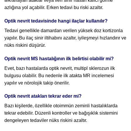
tekrarlayan ataklar veya ileri sinir hasarı kalıcı görme
azlığına yol açabilir. Erken tedavi bu riski azaltır.
Optik nevrit tedavisinde hangi ilaçlar kullanılır?
Tedavi genellikle damardan verilen yüksek doz kortizonla
yapılır. Bu ilaç sinir iltihabını azaltır, iyileşmeyi hızlandırır ve
nüks riskini düşürür.
Optik nevrit MS hastalığının ilk belirtisi olabilir mi?
Evet, bazı hastalarda optik nevrit, multipl sklerozun ilk
bulgusu olabilir. Bu nedenle ilk atakta MR incelemesi
yapılır ve nörolojik takip önerilir.
Optik nevrit atakları tekrar eder mi?
Bazı kişilerde, özellikle otoimmün zeminli hastalıklarda
tekrar edebilir. Düzenli kontroller ve bağışıklık sistemini
dengeleyen tedaviler nüks riskini azaltır.