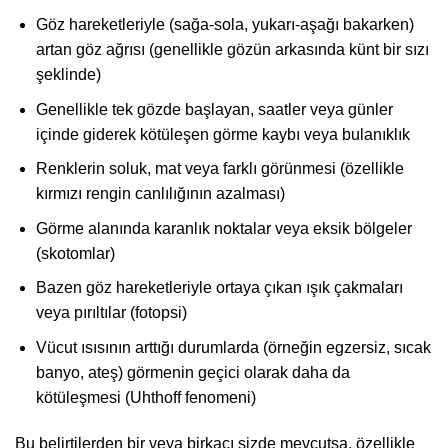
Göz hareketleriyle (sağa-sola, yukarı-aşağı bakarken)
artan göz ağrısı (genellikle gözün arkasında künt bir sızı
şeklinde)
Genellikle tek gözde başlayan, saatler veya günler
içinde giderek kötüleşen görme kaybı veya bulanıklık
Renklerin soluk, mat veya farklı görünmesi (özellikle
kırmızı rengin canlılığının azalması)
Görme alanında karanlık noktalar veya eksik bölgeler
(skotomlar)
Bazen göz hareketleriyle ortaya çıkan ışık çakmaları
veya pırıltılar (fotopsi)
Vücut ısısının arttığı durumlarda (örneğin egzersiz, sıcak
banyo, ateş) görmenin geçici olarak daha da
kötüleşmesi (Uhthoff fenomeni)
Bu belirtilerden bir veya birkaçı sizde mevcutsa, özellikle