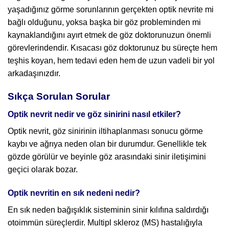
yaşadığınız görme sorunlarının gerçekten optik nevrite mi
bağlı olduğunu, yoksa başka bir göz probleminden mi
kaynaklandığını ayırt etmek de göz doktorunuzun önemli
görevlerindendir. Kısacası göz doktorunuz bu süreçte hem
teşhis koyan, hem tedavi eden hem de uzun vadeli bir yol
arkadaşınızdır.
Sıkça Sorulan Sorular
Optik nevrit nedir ve göz sinirini nasıl etkiler?
Optik nevrit, göz sinirinin iltihaplanması sonucu görme
kaybı ve ağrıya neden olan bir durumdur. Genellikle tek
gözde görülür ve beyinle göz arasındaki sinir iletişimini
geçici olarak bozar.
Optik nevritin en sık nedeni nedir?
En sık neden bağışıklık sisteminin sinir kılıfına saldırdığı
otoimmün süreçlerdir. Multipl skleroz (MS) hastalığıyla