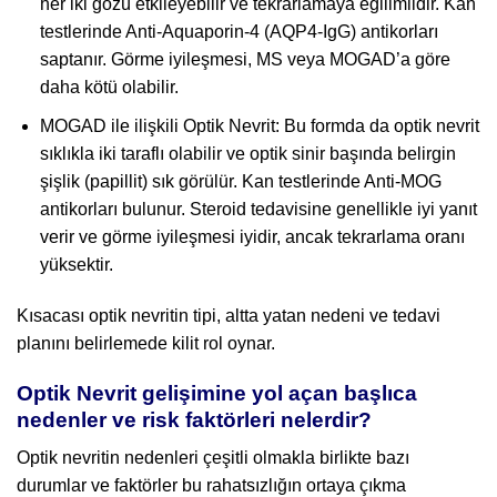
her iki gözü etkileyebilir ve tekrarlamaya eğilimlidir. Kan
testlerinde Anti-Aquaporin-4 (AQP4-IgG) antikorları
saptanır. Görme iyileşmesi, MS veya MOGAD’a göre
daha kötü olabilir.
MOGAD ile ilişkili Optik Nevrit: Bu formda da optik nevrit
sıklıkla iki taraflı olabilir ve optik sinir başında belirgin
şişlik (papillit) sık görülür. Kan testlerinde Anti-MOG
antikorları bulunur. Steroid tedavisine genellikle iyi yanıt
verir ve görme iyileşmesi iyidir, ancak tekrarlama oranı
yüksektir.
Kısacası optik nevritin tipi, altta yatan nedeni ve tedavi
planını belirlemede kilit rol oynar.
Optik Nevrit gelişimine yol açan başlıca
nedenler ve risk faktörleri nelerdir?
Optik nevritin nedenleri çeşitli olmakla birlikte bazı
durumlar ve faktörler bu rahatsızlığın ortaya çıkma