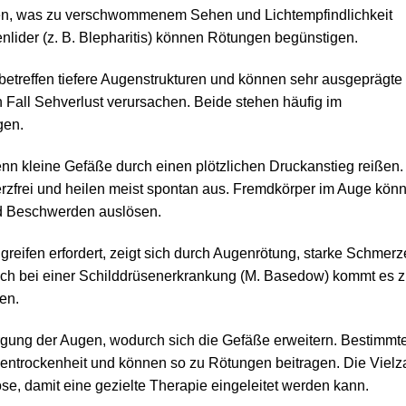
offen, was zu verschwommenem Sehen und Lichtempfindlichkeit
lider (z. B. Blepharitis) können Rötungen begünstigen.
s betreffen tiefere Augenstrukturen und können sehr ausgeprägte
Fall Sehverlust verursachen. Beide stehen häufig im
gen.
nn kleine Gefäße durch einen plötzlichen Druckanstieg reißen.
rzfrei und heilen meist spontan aus. Fremdkörper im Auge kön
nd Beschwerden auslösen.
eifen erfordert, zeigt sich durch Augenrötung, starke Schmerz
h bei einer Schilddrüsenerkrankung (M. Basedow) kommt es 
en.
rgung der Augen, wodurch sich die Gefäße erweitern. Bestimmt
ntrockenheit und können so zu Rötungen beitragen. Die Vielz
e, damit eine gezielte Therapie eingeleitet werden kann.