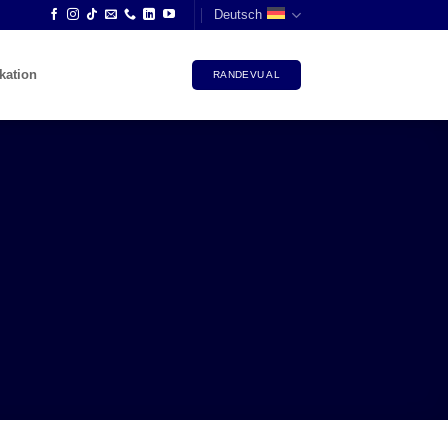
Deutsch
ation
RANDEVU AL