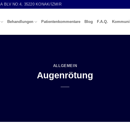
 BLV NO:4, 35220 KONAK/İZMIR
Behandlungen
Patientenkommentare
Blog
F.A.Q.
Kommunik
ALLGEMEIN
Augenrötung