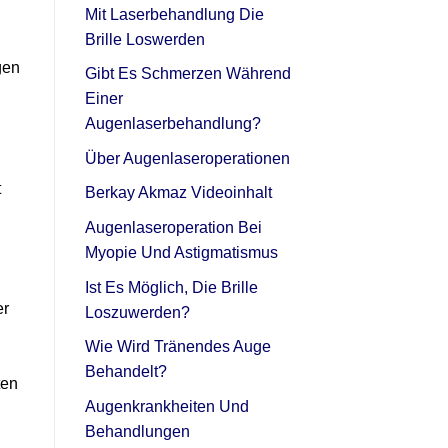
Mit Laserbehandlung Die
Brille Loswerden
gen
Gibt Es Schmerzen Während
Einer
Augenlaserbehandlung?
Über Augenlaseroperationen
t
Berkay Akmaz Videoinhalt
Augenlaseroperation Bei
Myopie Und Astigmatismus
Ist Es Möglich, Die Brille
er
Loszuwerden?
Wie Wird Tränendes Auge
Behandelt?
ten
Augenkrankheiten Und
Behandlungen