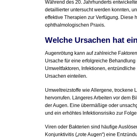
Während des 20. Jahrhunderts entwickelt
detaillierter untersucht werden konnten, 
effektive Therapien zur Verfügung. Diese
ophthalmologischen Praxis.
Welche Ursachen hat ei
Augenrötung kann auf zahlreiche Faktoren 
Ursache für eine erfolgreiche Behandlung e
Umweltfaktoren, Infektionen, entzündlich
Ursachen einteilen.
Umweltreizstoffe wie Allergene, trockene
hervorrufen. Längeres Arbeiten vor dem Bi
der Augen. Eine übermäßige oder unsach
und ein erhöhtes Infektionsrisiko zur Folg
Viren oder Bakterien sind häufige Auslöse
Konjunktivitis („rote Augen“) eine Entzün