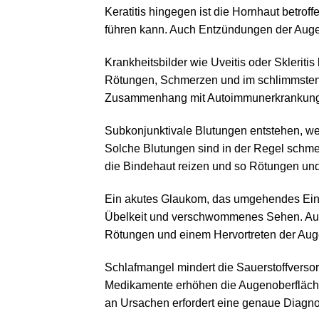
Keratitis hingegen ist die Hornhaut betr
führen kann. Auch Entzündungen der Augen
Krankheitsbilder wie Uveitis oder Skleriti
Rötungen, Schmerzen und im schlimmsten 
Zusammenhang mit Autoimmunerkrankun
Subkonjunktivale Blutungen entstehen, we
Solche Blutungen sind in der Regel schme
die Bindehaut reizen und so Rötungen u
Ein akutes Glaukom, das umgehendes Eingr
Übelkeit und verschwommenes Sehen. Auc
Rötungen und einem Hervortreten der Aug
Schlafmangel mindert die Sauerstoffverso
Medikamente erhöhen die Augenoberfläche
an Ursachen erfordert eine genaue Diagnos