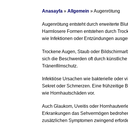
Anasayfa
»
Allgemein
»
Augenrötung
Augenrötung entsteht durch erweiterte Bl
Harmlosere Formen entstehen durch Trocke
wie Infektionen oder Entzündungen ausg
Trockene Augen, Staub oder Bildschirmarbe
sich die Beschwerden oft durch künstlich
Tränenfilmschutz.
Infektiöse Ursachen wie bakterielle oder 
Sekret oder Schmerzen. Eine frühzeitige 
wie Hornhautschäden vor.
Auch Glaukom, Uveitis oder Hornhautverl
Erkrankungen das Sehvermögen bedrohen kö
zusätzlichen Symptomen zwingend erforde