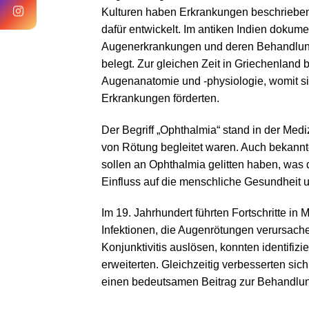
Kulturen haben Erkrankungen beschrieben
dafür entwickelt. Im antiken Indien dokume
Augenerkrankungen und deren Behandlung
belegt. Zur gleichen Zeit in Griechenland 
Augenanatomie und -physiologie, womit si
Erkrankungen förderten.
Der Begriff „Ophthalmia“ stand in der Medi
von Rötung begleitet waren. Auch bekannt
sollen an Ophthalmia gelitten haben, was
Einfluss auf die menschliche Gesundheit un
Im 19. Jahrhundert führten Fortschritte in
Infektionen, die Augenrötungen verursach
Konjunktivitis auslösen, konnten identifi
erweiterten. Gleichzeitig verbesserten si
einen bedeutsamen Beitrag zur Behandlun