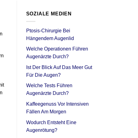
SOZIALE MEDIEN
Ptosis-Chirurgie Bei
en
Hängendem Augenlid
Welche Operationen Führen
rn
Augenärzte Durch?
Ist Der Blick Auf Das Meer Gut
Für Die Augen?
it
Welche Tests Führen
en
Augenärzte Durch?
Kaffeegenuss Vor Intensiven
Fällen Am Morgen
Wodurch Entsteht Eine
Augenrötung?