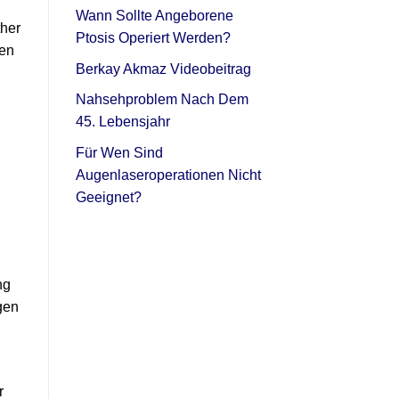
Wann Sollte Angeborene
ther
Ptosis Operiert Werden?
gen
Berkay Akmaz Videobeitrag
Nahsehproblem Nach Dem
45. Lebensjahr
Für Wen Sind
Augenlaseroperationen Nicht
Geeignet?
ng
gen
r