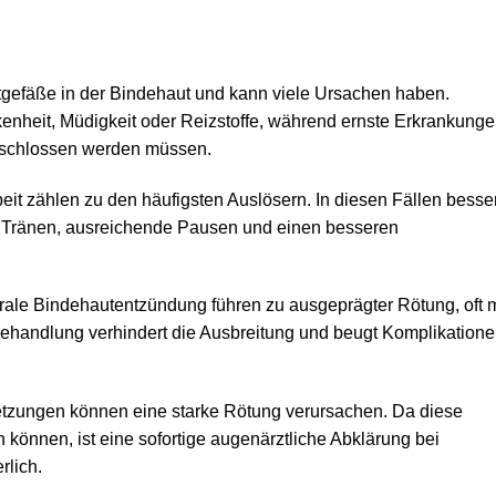
utgefäße in der Bindehaut und kann viele Ursachen haben.
nheit, Müdigkeit oder Reizstoffe, während ernste Erkrankung
eschlossen werden müssen.
it zählen zu den häufigsten Auslösern. In diesen Fällen besse
e Tränen, ausreichende Pausen und einen besseren
virale Bindehautentzündung führen zu ausgeprägter Rötung, oft m
Behandlung verhindert die Ausbreitung und beugt Komplikation
etzungen können eine starke Rötung verursachen. Da diese
nnen, ist eine sofortige augenärztliche Abklärung bei
rlich.