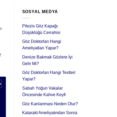
SOSYAL MEDYA
Pitozis Göz Kapağı
n
Düşüklüğü Cerrahisi
Göz Doktorları Hangi
Ameliyatları Yapar?
z
Denize Bakmak Gözlere İyi
Gelir Mi?
Göz Doktorları Hangi Testleri
Yapar?
Sabah Yoğun Vakalar
Öncesinde Kahve Keyfi
Göz Kanlanması Neden Olur?
Katarakt Ameliyatından Sonra