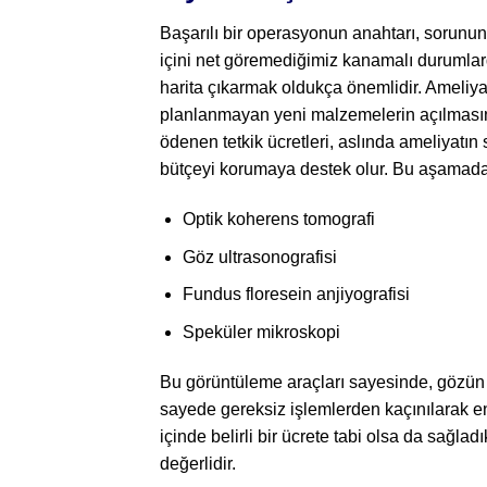
Başarılı bir operasyonun anahtarı, sorunun
içini net göremediğimiz kanamalı durumlard
harita çıkarmak oldukça önemlidir. Ameliy
planlanmayan yeni malzemelerin açılmasını 
ödenen tetkik ücretleri, aslında ameliyatı
bütçeyi korumaya destek olur. Bu aşamada b
Optik koherens tomografi
Göz ultrasonografisi
Fundus floresein anjiyografisi
Speküler mikroskopi
Bu görüntüleme araçları sayesinde, gözün 
sayede gereksiz işlemlerden kaçınılarak en 
içinde belirli bir ücrete tabi olsa da sağlad
değerlidir.