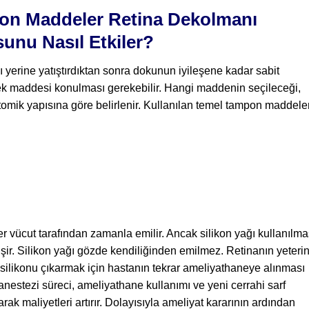
on Maddeler Retina Dekolmanı
sunu Nasıl Etkiler?
ı yerine yatıştırdıktan sonra dokunun iyileşene kadar sabit
tek maddesi konulması gerekebilir. Hangi maddenin seçileceği,
omik yapısına göre belirlenir. Kullanılan temel tampon maddele
 vücut tarafından zamanla emilir. Ancak silikon yağı kullanılma
şir. Silikon yağı gözde kendiliğinden emilmez. Retinanın yeteri
u silikonu çıkarmak için hastanın tekrar ameliyathaneye alınması
 anestezi süreci, ameliyathane kullanımı ve yeni cerrahi sarf
ak maliyetleri artırır. Dolayısıyla ameliyat kararının ardından