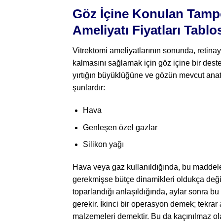
Göz İçine Konulan Tamp
Ameliyatı Fiyatları Tablo
Vitrektomi ameliyatlarının sonunda, retinay
kalmasını sağlamak için göz içine bir des
yırtığın büyüklüğüne ve gözün mevcut anat
şunlardır:
Hava
Genleşen özel gazlar
Silikon yağı
Hava veya gaz kullanıldığında, bu maddeler
gerekmişse bütçe dinamikleri oldukça deği
toparlandığı anlaşıldığında, aylar sonra b
gerekir. İkinci bir operasyon demek; tekrar
malzemeleri demektir. Bu da kaçınılmaz olar