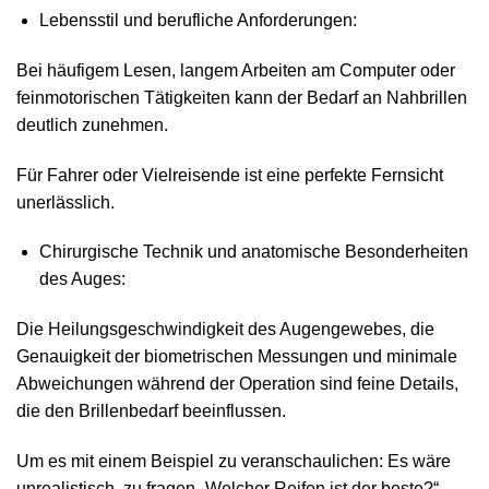
Lebensstil und berufliche Anforderungen:
Bei häufigem Lesen, langem Arbeiten am Computer oder
feinmotorischen Tätigkeiten kann der Bedarf an Nahbrillen
deutlich zunehmen.
Für Fahrer oder Vielreisende ist eine perfekte Fernsicht
unerlässlich.
Chirurgische Technik und anatomische Besonderheiten
des Auges:
Die Heilungsgeschwindigkeit des Augen­gewebes, die
Genauigkeit der biometrischen Messungen und minimale
Abweichungen während der Operation sind feine Details,
die den Brillenbedarf beeinflussen.
Um es mit einem Beispiel zu veranschaulichen: Es wäre
unrealistisch, zu fragen „Welcher Reifen ist der beste?“,