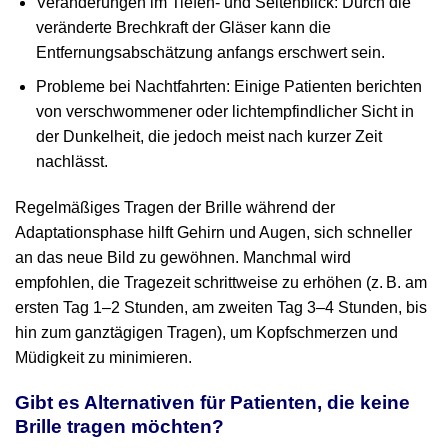
Veränderungen im Tiefen‑ und Seitenblick: Durch die
veränderte Brechkraft der Gläser kann die
Entfernungsabschätzung anfangs erschwert sein.
Probleme bei Nachtfahrten: Einige Patienten berichten
von verschwommener oder lichtempfindlicher Sicht in
der Dunkelheit, die jedoch meist nach kurzer Zeit
nachlässt.
Regelmäßiges Tragen der Brille während der
Adaptationsphase hilft Gehirn und Augen, sich schneller
an das neue Bild zu gewöhnen. Manchmal wird
empfohlen, die Tragezeit schrittweise zu erhöhen (z. B. am
ersten Tag 1–2 Stunden, am zweiten Tag 3–4 Stunden, bis
hin zum ganztägigen Tragen), um Kopfschmerzen und
Müdigkeit zu minimieren.
Gibt es Alternativen für Patienten, die keine
Brille tragen möchten?