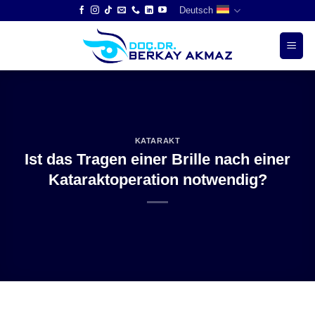
Skip
Deutsch
to
content
KATARAKT
Ist das Tragen einer Brille nach einer
Kataraktoperation notwendig?